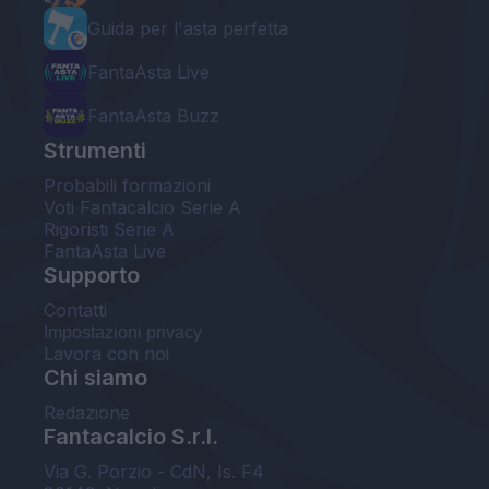
Guida per l'asta perfetta
FantaAsta Live
FantaAsta Buzz
Strumenti
Probabili formazioni
Voti Fantacalcio Serie A
Rigoristi Serie A
FantaAsta Live
Supporto
Contatti
Impostazioni privacy
Lavora con noi
Chi siamo
Redazione
Fantacalcio S.r.l.
Via G. Porzio - CdN, Is. F4