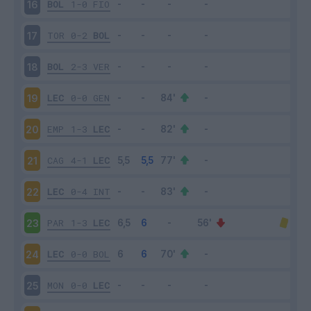
BOL
1-0
FIO
16
TOR
0-2
BOL
17
BOL
2-3
VER
18
LEC
0-0
GEN
19
EMP
1-3
LEC
20
CAG
4-1
LEC
21
LEC
0-4
INT
22
PAR
1-3
LEC
23
LEC
0-0
BOL
24
MON
0-0
LEC
25