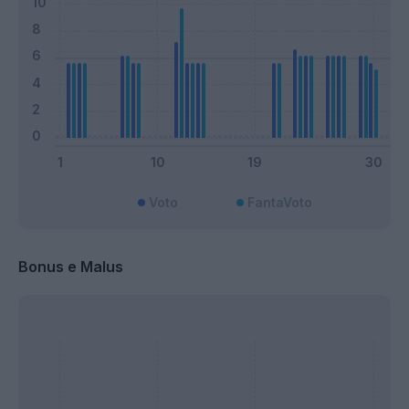
Voto
FantaVoto
Bonus e Malus