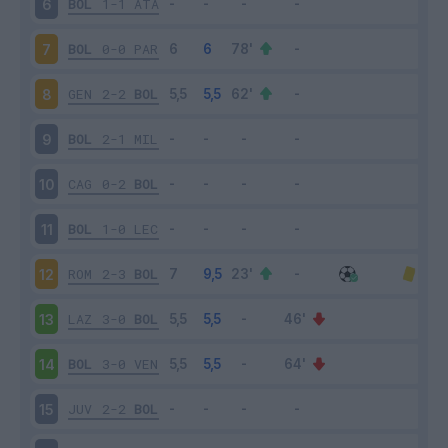
BOL
1-1
ATA
6
BOL
0-0
PAR
7
GEN
2-2
BOL
8
BOL
2-1
MIL
9
CAG
0-2
BOL
10
BOL
1-0
LEC
11
ROM
2-3
BOL
12
LAZ
3-0
BOL
13
BOL
3-0
VEN
14
JUV
2-2
BOL
15