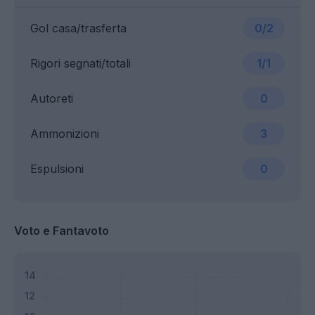
Gol casa/trasferta
0/2
Rigori segnati/totali
1/1
Autoreti
0
Ammonizioni
3
Espulsioni
0
Voto e Fantavoto