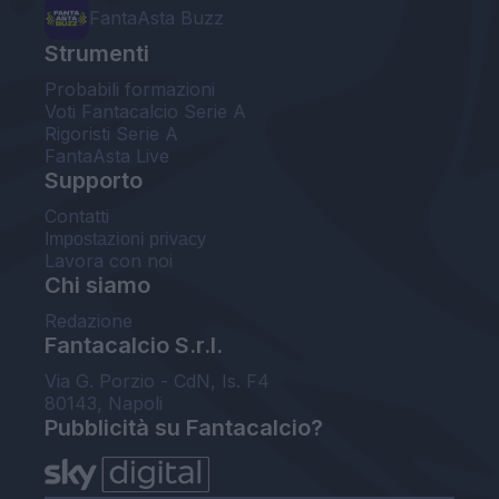
FantaAsta Buzz
Strumenti
Probabili formazioni
Voti Fantacalcio Serie A
Rigoristi Serie A
FantaAsta Live
Supporto
Contatti
Impostazioni privacy
Lavora con noi
Chi siamo
Redazione
Fantacalcio S.r.l.
Via G. Porzio - CdN, Is. F4
80143, Napoli
Pubblicità su Fantacalcio?