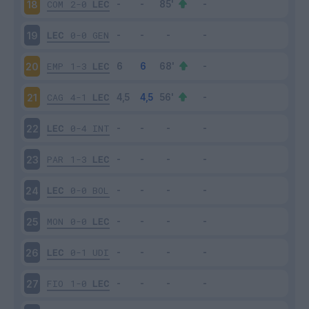
COM
2-0
LEC
18
LEC
0-0
GEN
19
EMP
1-3
LEC
20
CAG
4-1
LEC
21
LEC
0-4
INT
22
PAR
1-3
LEC
23
LEC
0-0
BOL
24
MON
0-0
LEC
25
LEC
0-1
UDI
26
FIO
1-0
LEC
27