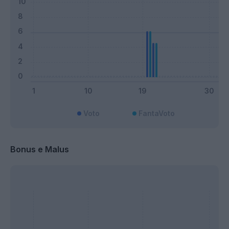
Voto
FantaVoto
Bonus e Malus