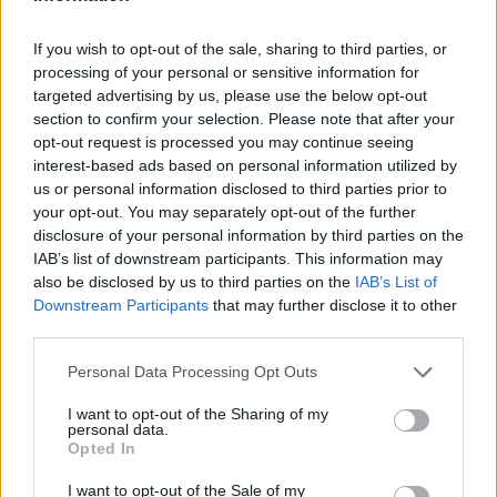
If you wish to opt-out of the sale, sharing to third parties, or
processing of your personal or sensitive information for
targeted advertising by us, please use the below opt-out
section to confirm your selection. Please note that after your
opt-out request is processed you may continue seeing
interest-based ads based on personal information utilized by
Classic
Mantra
us or personal information disclosed to third parties prior to
your opt-out. You may separately opt-out of the further
disclosure of your personal information by third parties on the
Riepilogo stagione
IAB’s list of downstream participants. This information may
also be disclosed by us to third parties on the
IAB’s List of
Titolare
0 - 0
%
Downstream Participants
that may further disclose it to other
third parties.
Entrato
3 - 8
%
Personal Data Processing Opt Outs
Squalificato
0 - 0
%
Infortunato
0 - 0
%
I want to opt-out of the Sharing of my
personal data.
Inutilizzato
33 - 91
%
Opted In
I want to opt-out of the Sale of my