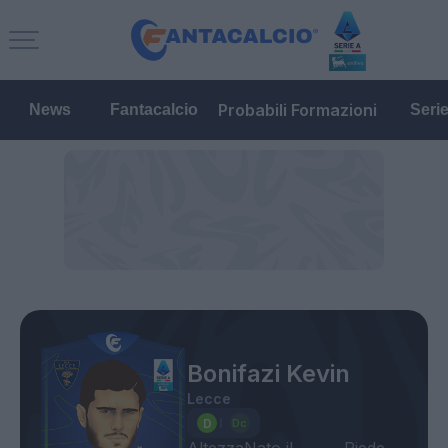
Probabili Formazioni
News
Fantacalcio
Seri
Bonifazi Kevin
Lecce