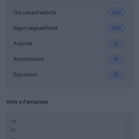
Gol casa/trasferta
0/0
Rigori segnati/totali
0/0
Autoreti
0
Ammonizioni
0
Espulsioni
0
Voto e Fantavoto