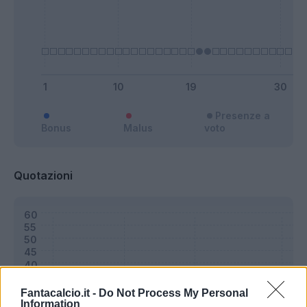
Presenze a
Bonus
Malus
voto
Quotazioni
Fantacalcio.it -
Do Not Process My Personal
Information