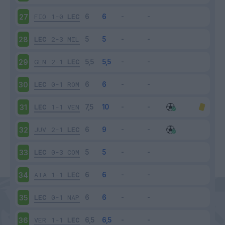
FIO
1-0
LEC
27
LEC
2-3
MIL
28
GEN
2-1
LEC
29
LEC
0-1
ROM
30
LEC
1-1
VEN
31
JUV
2-1
LEC
32
LEC
0-3
COM
33
ATA
1-1
LEC
34
LEC
0-1
NAP
35
VER
1-1
LEC
36