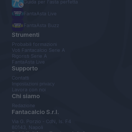
Guida per l'asta perfetta
FantaAsta Live
FantaAsta Buzz
Strumenti
Probabili formazioni
Voti Fantacalcio Serie A
Rigoristi Serie A
FantaAsta Live
Supporto
Contatti
Impostazioni privacy
Lavora con noi
Chi siamo
Redazione
Fantacalcio S.r.l.
Via G. Porzio - CdN, Is. F4
80143, Napoli