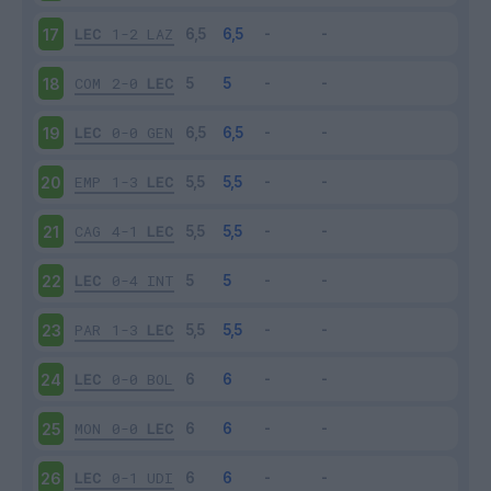
LEC
1-2
LAZ
17
COM
2-0
LEC
18
LEC
0-0
GEN
19
EMP
1-3
LEC
20
CAG
4-1
LEC
21
LEC
0-4
INT
22
PAR
1-3
LEC
23
LEC
0-0
BOL
24
MON
0-0
LEC
25
LEC
0-1
UDI
26