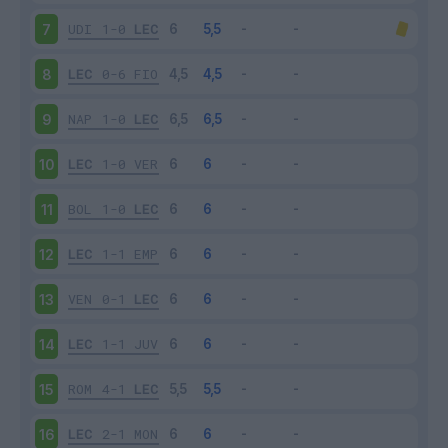
UDI
1-0
LEC
7
LEC
0-6
FIO
8
NAP
1-0
LEC
9
LEC
1-0
VER
10
BOL
1-0
LEC
11
LEC
1-1
EMP
12
VEN
0-1
LEC
13
LEC
1-1
JUV
14
ROM
4-1
LEC
15
LEC
2-1
MON
16