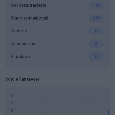
Gol casa/trasferta
1/1
Rigori segnati/totali
0/0
Autoreti
0
Ammonizioni
3
Espulsioni
0
Voto e Fantavoto