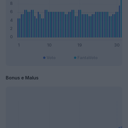
Voto
FantaVoto
Bonus e Malus