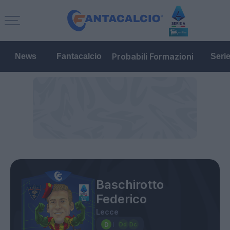
Probabili Formazioni
News
Fantacalcio
Seri
Baschirotto
Federico
Lecce