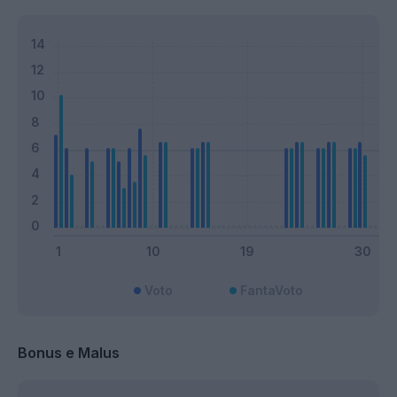
Voto
FantaVoto
Bonus e Malus