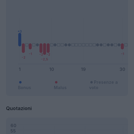
Presenze a
Bonus
Malus
voto
Quotazioni