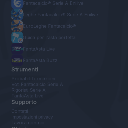
Fantacalcio® Serie A Enilive
Leghe Fantacalcio® Serie A Enilive
EuroLeghe Fantacalcio®
Guida per l'asta perfetta
FantaAsta Live
FantaAsta Buzz
Strumenti
Probabili formazioni
Voti Fantacalcio Serie A
Rigoristi Serie A
FantaAsta Live
Supporto
Contatti
Impostazioni privacy
Lavora con noi