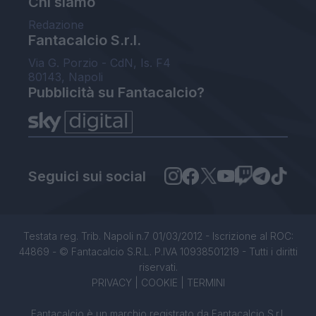
Chi siamo
Redazione
Fantacalcio S.r.l.
Via G. Porzio - CdN, Is. F4
80143, Napoli
Pubblicità su Fantacalcio?
Seguici sui social
Testata reg. Trib. Napoli n.7 01/03/2012 - Iscrizione al ROC:
44869 - © Fantacalcio S.R.L. P.IVA 10938501219 - Tutti i diritti
riservati.
PRIVACY
|
COOKIE
|
TERMINI
Fantacalcio è un marchio registrato da Fantacalcio S.r.l.