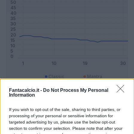
Classic
Mantra
Fantacalcio.it -
Do Not Process My Personal
Information
Riepilogo stagione
If you wish to opt-out of the sale, sharing to third parties, or
Titolare
21 - 55
%
processing of your personal or sensitive information for
targeted advertising by us, please use the below opt-out
Entrato
0 - 0
%
section to confirm your selection. Please note that after your
Squalificato
0 - 0
%