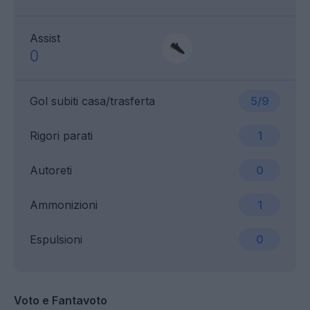
Assist
0
Gol subiti casa/trasferta
5/9
Rigori parati
1
Autoreti
0
Ammonizioni
1
Espulsioni
0
Voto e Fantavoto