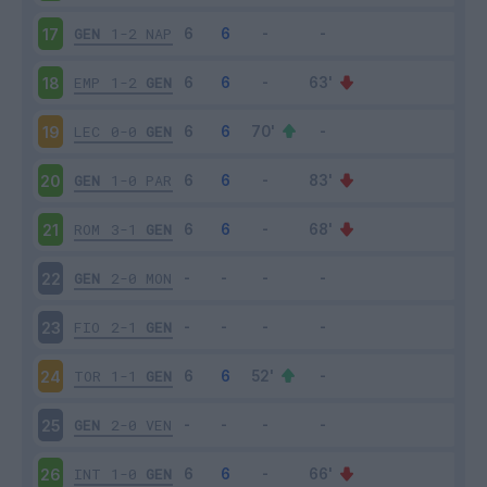
GEN
1-2
NAP
17
EMP
1-2
GEN
18
LEC
0-0
GEN
19
GEN
1-0
PAR
20
ROM
3-1
GEN
21
GEN
2-0
MON
22
FIO
2-1
GEN
23
TOR
1-1
GEN
24
GEN
2-0
VEN
25
INT
1-0
GEN
26