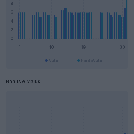
Voto
FantaVoto
Bonus e Malus