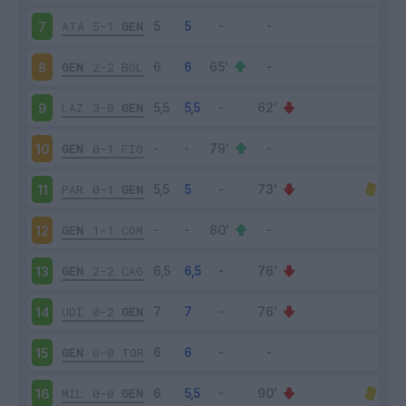
ATA
5-1
GEN
7
GEN
2-2
BOL
8
LAZ
3-0
GEN
9
GEN
0-1
FIO
10
PAR
0-1
GEN
11
GEN
1-1
COM
12
GEN
2-2
CAG
13
UDI
0-2
GEN
14
GEN
0-0
TOR
15
MIL
0-0
GEN
16