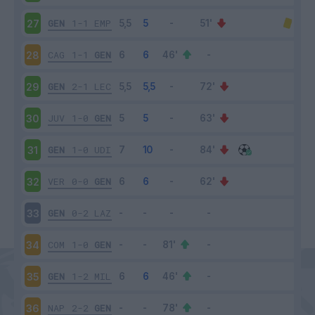
GEN
1-1
EMP
27
CAG
1-1
GEN
28
GEN
2-1
LEC
29
JUV
1-0
GEN
30
GEN
1-0
UDI
31
VER
0-0
GEN
32
GEN
0-2
LAZ
33
COM
1-0
GEN
34
GEN
1-2
MIL
35
NAP
2-2
GEN
36