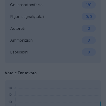
Gol casa/trasferta
1/0
Rigori segnati/totali
0/0
Autoreti
0
Ammonizioni
3
Espulsioni
0
Voto e Fantavoto