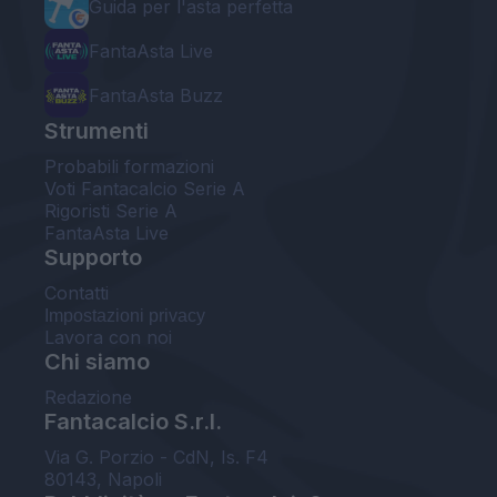
Guida per l'asta perfetta
FantaAsta Live
FantaAsta Buzz
Strumenti
Probabili formazioni
Voti Fantacalcio Serie A
Rigoristi Serie A
FantaAsta Live
Supporto
Contatti
Impostazioni privacy
Lavora con noi
Chi siamo
Redazione
Fantacalcio S.r.l.
Via G. Porzio - CdN, Is. F4
80143, Napoli