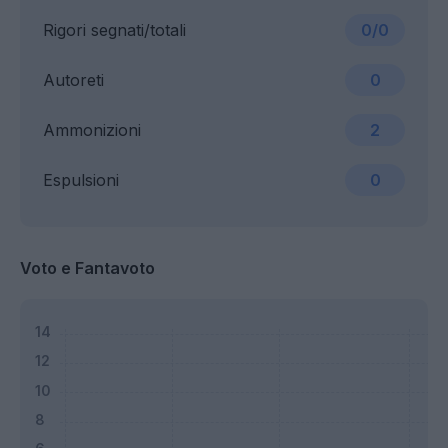
Rigori segnati/totali
0/0
Autoreti
0
Ammonizioni
2
Espulsioni
0
Voto e Fantavoto