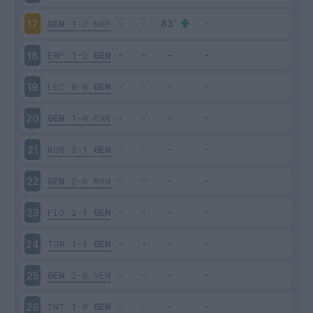
GEN
1-2
NAP
17
EMP
1-2
GEN
18
LEC
0-0
GEN
19
GEN
1-0
PAR
20
ROM
3-1
GEN
21
GEN
2-0
MON
22
FIO
2-1
GEN
23
TOR
1-1
GEN
24
GEN
2-0
VEN
25
INT
1-0
GEN
26