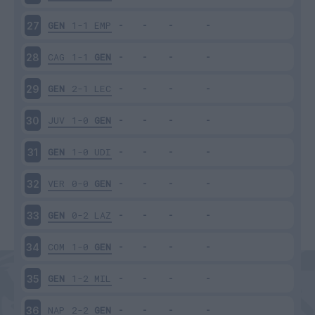
GEN
1-1
EMP
27
CAG
1-1
GEN
28
GEN
2-1
LEC
29
JUV
1-0
GEN
30
GEN
1-0
UDI
31
VER
0-0
GEN
32
GEN
0-2
LAZ
33
COM
1-0
GEN
34
GEN
1-2
MIL
35
NAP
2-2
GEN
36