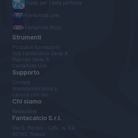
Guida per l'asta perfetta
FantaAsta Live
FantaAsta Buzz
Strumenti
Probabili formazioni
Voti Fantacalcio Serie A
Rigoristi Serie A
FantaAsta Live
Supporto
Contatti
Impostazioni privacy
Lavora con noi
Chi siamo
Redazione
Fantacalcio S.r.l.
Via G. Porzio - CdN, Is. F4
80143, Napoli