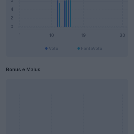
Voto
FantaVoto
Bonus e Malus