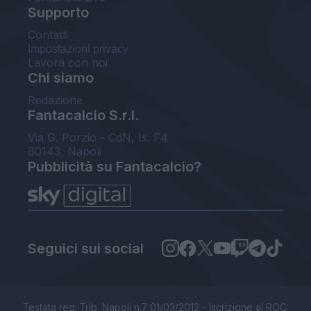
Supporto
Contatti
Impostazioni privacy
Lavora con noi
Chi siamo
Redazione
Fantacalcio S.r.l.
Via G. Porzio - CdN, Is. F4
80143, Napoli
Pubblicità su Fantacalcio?
Seguici sui social
Testata reg. Trib. Napoli n.7 01/03/2012 - Iscrizione al ROC: