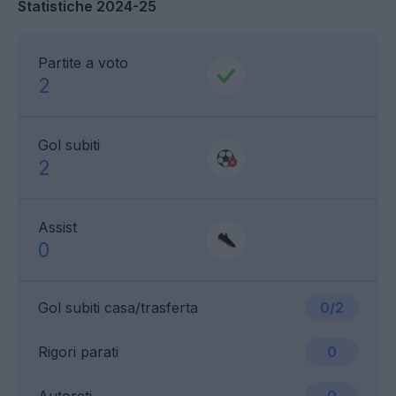
Statistiche 2024-25
Partite a voto
2
Gol subiti
2
Assist
0
Gol subiti casa/trasferta
0/2
Rigori parati
0