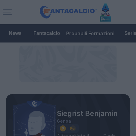
Probabili Formazioni
News
Fantacalcio
Seri
Siegrist Benjamin
Genoa