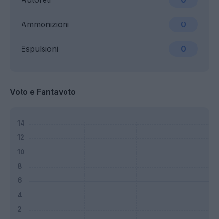
Autoreti
0
Ammonizioni
0
Espulsioni
0
Voto e Fantavoto