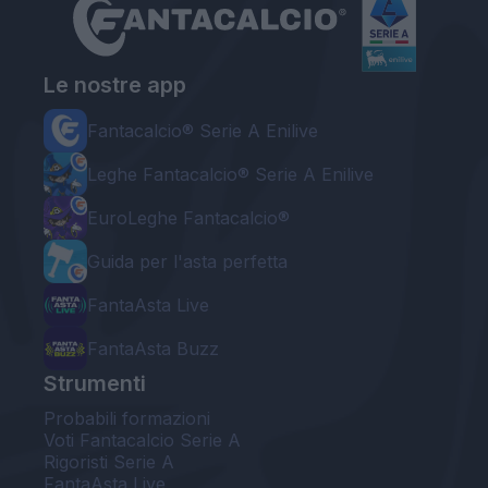
Le nostre app
Fantacalcio® Serie A Enilive
Leghe Fantacalcio® Serie A Enilive
EuroLeghe Fantacalcio®
Guida per l'asta perfetta
FantaAsta Live
FantaAsta Buzz
Strumenti
Probabili formazioni
Voti Fantacalcio Serie A
Rigoristi Serie A
FantaAsta Live