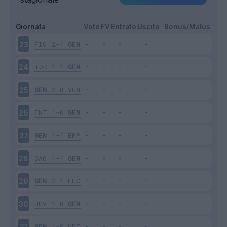
Giornata
Voto
FV
Entrato
Uscito
Bonus/Malus
FIO
2-1
GEN
23
TOR
1-1
GEN
24
GEN
2-0
VEN
25
INT
1-0
GEN
26
GEN
1-1
EMP
27
CAG
1-1
GEN
28
GEN
2-1
LEC
29
JUV
1-0
GEN
30
GEN
1-0
UDI
31