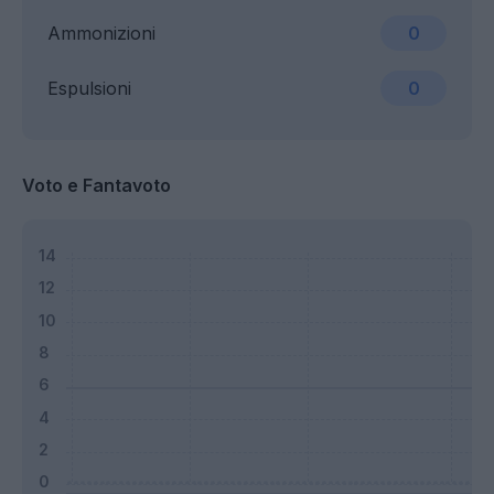
Ammonizioni
0
Espulsioni
0
Voto e Fantavoto