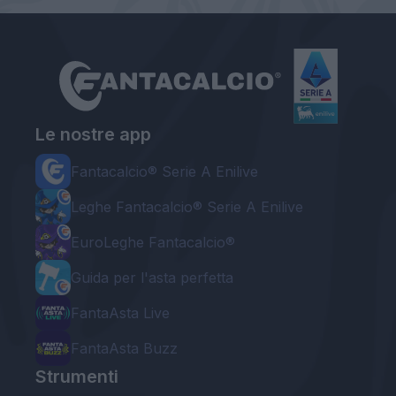
Le nostre app
Fantacalcio® Serie A Enilive
Leghe Fantacalcio® Serie A Enilive
EuroLeghe Fantacalcio®
Guida per l'asta perfetta
FantaAsta Live
FantaAsta Buzz
Strumenti