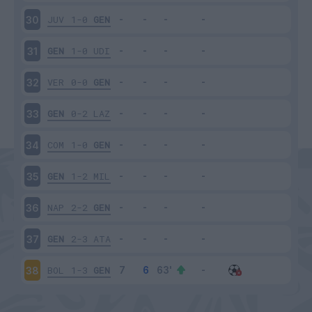
JUV
1-0
GEN
30
GEN
1-0
UDI
31
VER
0-0
GEN
32
GEN
0-2
LAZ
33
COM
1-0
GEN
34
GEN
1-2
MIL
35
NAP
2-2
GEN
36
GEN
2-3
ATA
37
BOL
1-3
GEN
38