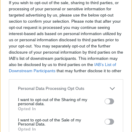
If you wish to opt-out of the sale, sharing to third parties, or
processing of your personal or sensitive information for
targeted advertising by us, please use the below opt-out
Riepilogo stagione
section to confirm your selection. Please note that after your
opt-out request is processed you may continue seeing
Titolare
interest-based ads based on personal information utilized by
0 - 0
%
us or personal information disclosed to third parties prior to
Entrato
1 - 2
%
your opt-out. You may separately opt-out of the further
disclosure of your personal information by third parties on the
Squalificato
0 - 0
%
IAB’s list of downstream participants. This information may
Infortunato
0 - 0
%
also be disclosed by us to third parties on the
IAB’s List of
Downstream Participants
that may further disclose it to other
Inutilizzato
37 - 97
%
third parties.
Personal Data Processing Opt Outs
I want to opt-out of the Sharing of my
personal data.
Opted In
Scarica riepilogo
I want to opt-out of the Sale of my
Scarica
Personal Data.
stagionale
Opted In