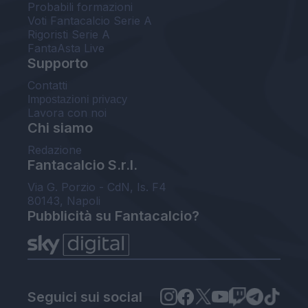
Probabili formazioni
Voti Fantacalcio Serie A
Rigoristi Serie A
FantaAsta Live
Supporto
Contatti
Impostazioni privacy
Lavora con noi
Chi siamo
Redazione
Fantacalcio S.r.l.
Via G. Porzio - CdN, Is. F4
80143, Napoli
Pubblicità su Fantacalcio?
Seguici sui social