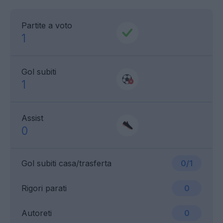
Partite a voto
1
Gol subiti
1
Assist
0
Gol subiti casa/trasferta
0/1
Rigori parati
0
Autoreti
0