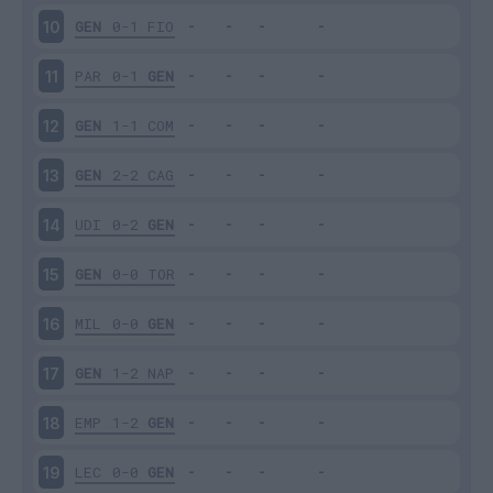
GEN
0-1
FIO
10
PAR
0-1
GEN
11
GEN
1-1
COM
12
GEN
2-2
CAG
13
UDI
0-2
GEN
14
GEN
0-0
TOR
15
MIL
0-0
GEN
16
GEN
1-2
NAP
17
EMP
1-2
GEN
18
LEC
0-0
GEN
19