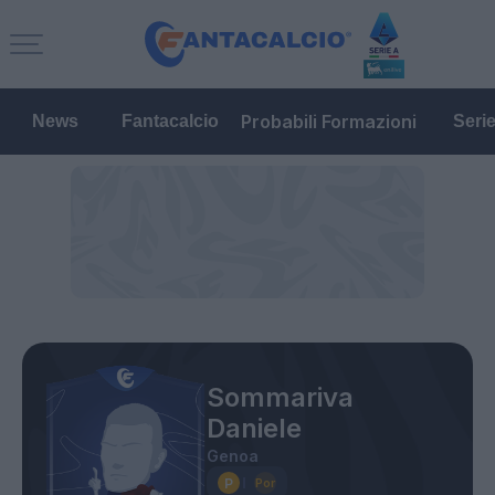
Probabili Formazioni
News
Fantacalcio
Seri
Sommariva
Daniele
Genoa