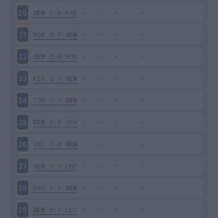
GEN
1-0
PAR
20
ROM
3-1
GEN
21
GEN
2-0
MON
22
FIO
2-1
GEN
23
TOR
1-1
GEN
24
GEN
2-0
VEN
25
INT
1-0
GEN
26
GEN
1-1
EMP
27
CAG
1-1
GEN
28
GEN
2-1
LEC
29