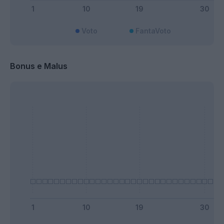
Voto
FantaVoto
Bonus e Malus