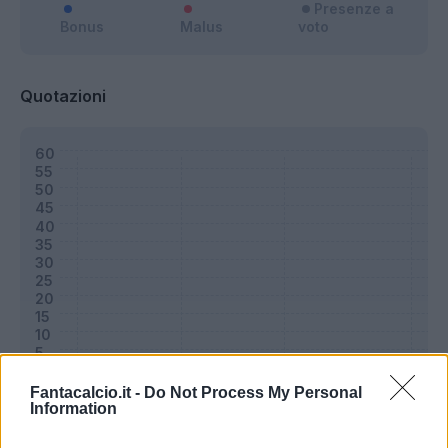
Presenze a
Bonus
Malus
voto
Quotazioni
Fantacalcio.it -
Do Not Process My Personal
Information
Classic
Mantra