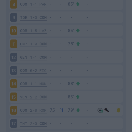
COM
1-1
PAR
8
TOR
1-0
COM
9
COM
1-5
LAZ
10
EMP
1-0
COM
11
GEN
1-1
COM
12
COM
0-2
FIO
13
COM
1-1
MON
14
VEN
2-2
COM
15
COM
2-0
ROM
16
INT
2-0
COM
17