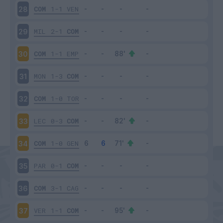
COM
1-1
VEN
28
MIL
2-1
COM
29
COM
1-1
EMP
30
MON
1-3
COM
31
COM
1-0
TOR
32
LEC
0-3
COM
33
COM
1-0
GEN
34
PAR
0-1
COM
35
COM
3-1
CAG
36
VER
1-1
COM
37