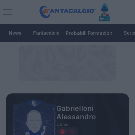
Probabili Formazioni
News
Fantacalcio
Seri
Gabrielloni
Alessandro
Como