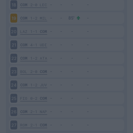
COM
2-0
LEC
18
COM
1-2
MIL
19
LAZ
1-1
COM
20
COM
4-1
UDI
21
COM
1-2
ATA
22
BOL
2-0
COM
23
COM
1-2
JUV
24
FIO
0-2
COM
25
COM
2-1
NAP
26
ROM
2-1
COM
27