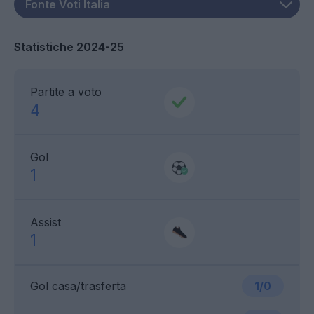
Statistiche 2024-25
Partite a voto
4
Gol
1
Assist
1
Gol casa/trasferta
1/0