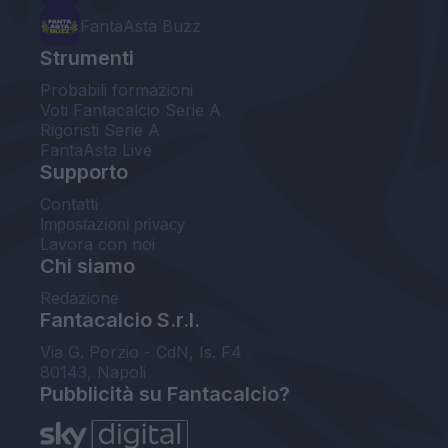
FantaAsta Buzz
Strumenti
Probabili formazioni
Voti Fantacalcio Serie A
Rigoristi Serie A
FantaAsta Live
Supporto
Contatti
Impostazioni privacy
Lavora con noi
Chi siamo
Redazione
Fantacalcio S.r.l.
Via G. Porzio - CdN, Is. F4
80143, Napoli
Pubblicità su Fantacalcio?