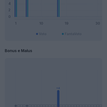
Voto
FantaVoto
Bonus e Malus