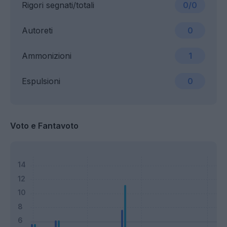
Rigori segnati/totali
0/0
Autoreti
0
Ammonizioni
1
Espulsioni
0
Voto e Fantavoto