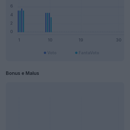
Voto
FantaVoto
Bonus e Malus