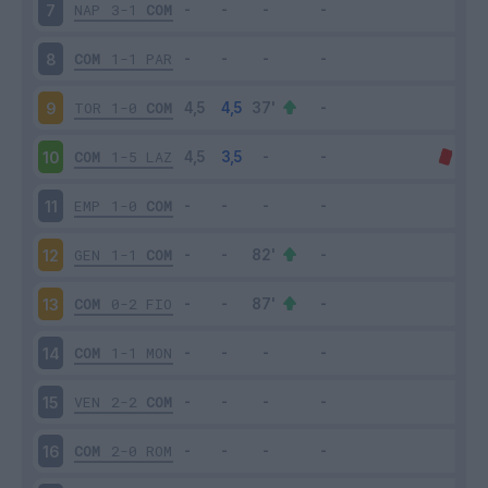
NAP
3-1
COM
7
COM
1-1
PAR
8
TOR
1-0
COM
9
COM
1-5
LAZ
10
EMP
1-0
COM
11
GEN
1-1
COM
12
COM
0-2
FIO
13
COM
1-1
MON
14
VEN
2-2
COM
15
COM
2-0
ROM
16