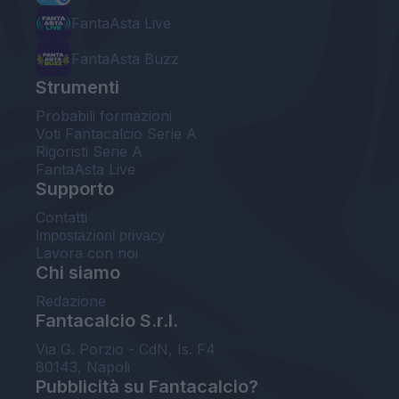
FantaAsta Live
FantaAsta Buzz
Strumenti
Probabili formazioni
Voti Fantacalcio Serie A
Rigoristi Serie A
FantaAsta Live
Supporto
Contatti
Impostazioni privacy
Lavora con noi
Chi siamo
Redazione
Fantacalcio S.r.l.
Via G. Porzio - CdN, Is. F4
80143, Napoli
Pubblicità su Fantacalcio?