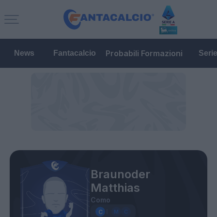
Probabili Formazioni
News
Fantacalcio
Seri
Braunoder
Matthias
Como