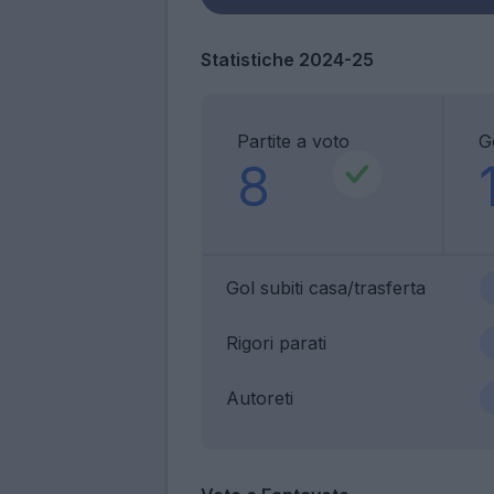
Statistiche 2024-25
Partite a voto
Go
8
Gol subiti casa/trasferta
Rigori parati
Autoreti