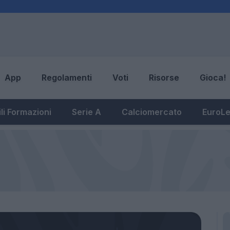
App
Regolamenti
Voti
Risorse
Gioca!
li Formazioni
Serie A
Calciomercato
EuroL