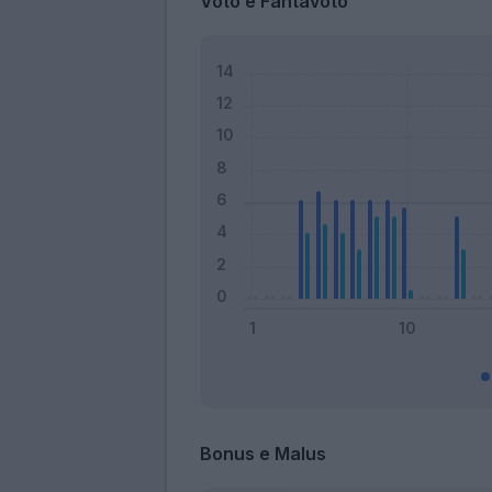
Voto e Fantavoto
Bonus e Malus