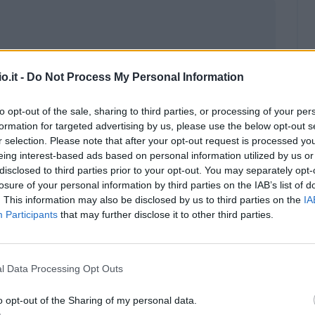
o.it -
Do Not Process My Personal Information
to opt-out of the sale, sharing to third parties, or processing of your per
formation for targeted advertising by us, please use the below opt-out s
r selection. Please note that after your opt-out request is processed y
eing interest-based ads based on personal information utilized by us or
disclosed to third parties prior to your opt-out. You may separately opt-
losure of your personal information by third parties on the IAB’s list of
. This information may also be disclosed by us to third parties on the
IA
Participants
that may further disclose it to other third parties.
Malus
Presenze a voto
l Data Processing Opt Outs
o opt-out of the Sharing of my personal data.