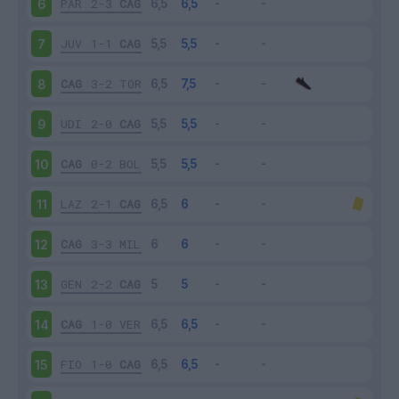
PAR
2-3
CAG
6
JUV
1-1
CAG
7
CAG
3-2
TOR
8
UDI
2-0
CAG
9
CAG
0-2
BOL
10
LAZ
2-1
CAG
11
CAG
3-3
MIL
12
GEN
2-2
CAG
13
CAG
1-0
VER
14
FIO
1-0
CAG
15