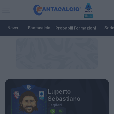
Probabili Formazioni
News
Fantacalcio
Seri
Luperto
Sebastiano
Cagliari