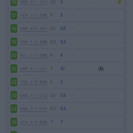
CAG
0-1
ATA
16
VEN
2-1
CAG
17
CAG
0-3
INT
18
MON
1-2
CAG
19
MIL
1-1
CAG
20
CAG
4-1
LEC
21
TOR
2-0
CAG
22
CAG
1-2
LAZ
23
CAG
2-1
PAR
24
ATA
0-0
CAG
25