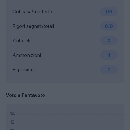
Gol casa/trasferta
1/0
Rigori segnati/totali
0/0
Autoreti
0
Ammonizioni
4
Espulsioni
0
Voto e Fantavoto