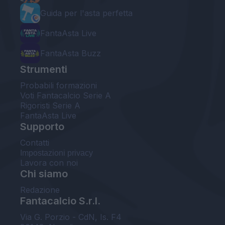
Guida per l'asta perfetta
FantaAsta Live
FantaAsta Buzz
Strumenti
Probabili formazioni
Voti Fantacalcio Serie A
Rigoristi Serie A
FantaAsta Live
Supporto
Contatti
Impostazioni privacy
Lavora con noi
Chi siamo
Redazione
Fantacalcio S.r.l.
Via G. Porzio - CdN, Is. F4