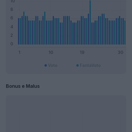
Voto
FantaVoto
Bonus e Malus