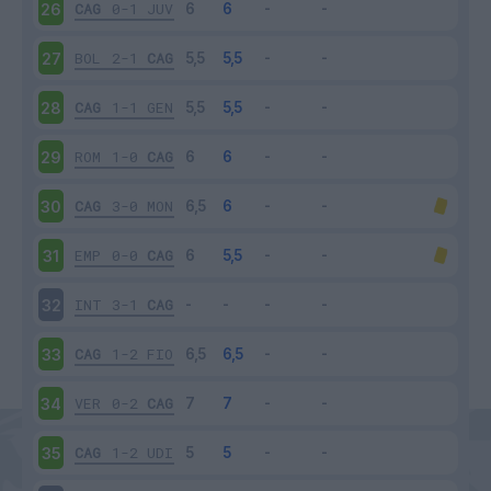
CAG
0-1
JUV
26
BOL
2-1
CAG
27
CAG
1-1
GEN
28
ROM
1-0
CAG
29
CAG
3-0
MON
30
EMP
0-0
CAG
31
INT
3-1
CAG
32
CAG
1-2
FIO
33
VER
0-2
CAG
34
CAG
1-2
UDI
35