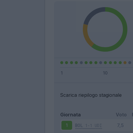
Scarica riepilogo stagionale
Giornata
Voto
BOL
1-1
UDI
1