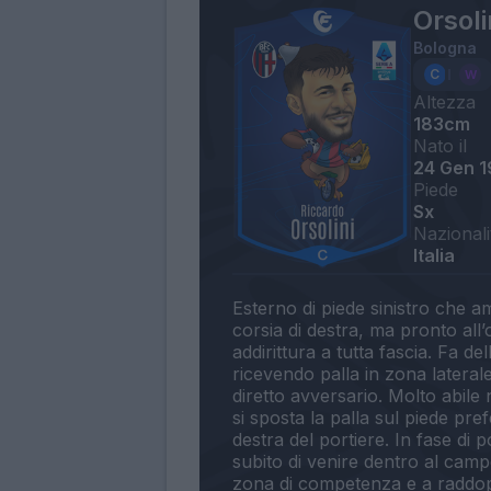
Orsoli
Bologna
Altezza
183cm
Nato il
24 Gen 
Piede
Sx
Nazionali
Italia
Esterno di piede sinistro che a
corsia di destra, ma pronto all
addirittura a tutta fascia. Fa del
ricevendo palla in zona latera
diretto avversario. Molto abile
si sposta la palla sul piede prefe
destra del portiere. In fase di
subito di venire dentro al campo