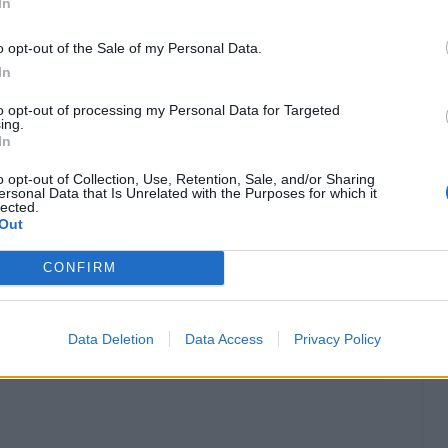
In
o opt-out of the Sale of my Personal Data.
In
to opt-out of processing my Personal Data for Targeted
ing.
In
o opt-out of Collection, Use, Retention, Sale, and/or Sharing
ersonal Data that Is Unrelated with the Purposes for which it
lected.
Out
CONFIRM
Data Deletion
Data Access
Privacy Policy
Classic
Mantra