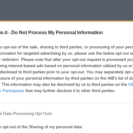
o.it -
Do Not Process My Personal Information
to opt-out of the sale, sharing to third parties, or processing of your per
formation for targeted advertising by us, please use the below opt-out s
r selection. Please note that after your opt-out request is processed y
eing interest-based ads based on personal information utilized by us or
disclosed to third parties prior to your opt-out. You may separately opt-
losure of your personal information by third parties on the IAB’s list of
. This information may also be disclosed by us to third parties on the
IA
Participants
that may further disclose it to other third parties.
l Data Processing Opt Outs
Malus
Presenze a voto
o opt-out of the Sharing of my personal data.