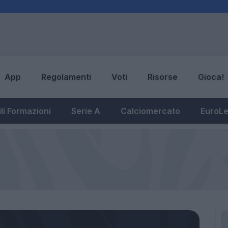
App
Regolamenti
Voti
Risorse
Gioca!
li Formazioni
Serie A
Calciomercato
EuroL