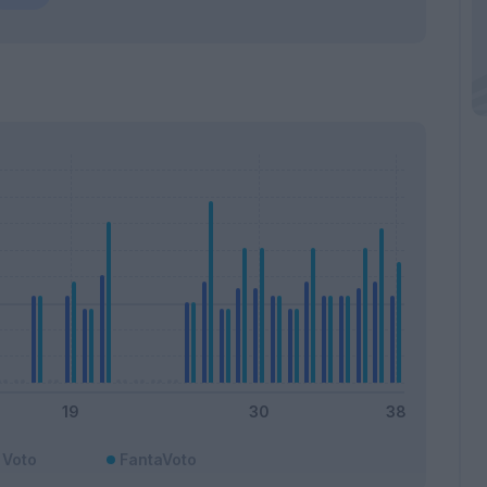
Voto
FantaVoto