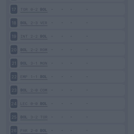
TOR
0-2
BOL
17
BOL
2-3
VER
18
INT
2-2
BOL
19
BOL
2-2
ROM
20
BOL
3-1
MON
21
EMP
1-1
BOL
22
BOL
2-0
COM
23
LEC
0-0
BOL
24
BOL
3-2
TOR
25
PAR
2-0
BOL
26