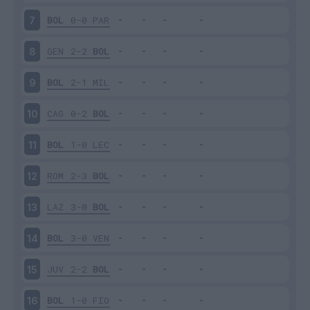
BOL
0-0
PAR
7
GEN
2-2
BOL
8
BOL
2-1
MIL
9
CAG
0-2
BOL
10
BOL
1-0
LEC
11
ROM
2-3
BOL
12
LAZ
3-0
BOL
13
BOL
3-0
VEN
14
JUV
2-2
BOL
15
BOL
1-0
FIO
16