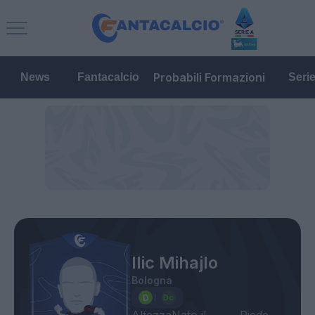
Probabili Formazioni
News
Fantacalcio
Seri
Ilic Mihajlo
Bologna