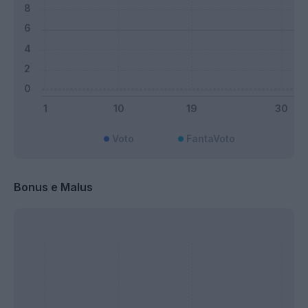
Voto
FantaVoto
Bonus e Malus