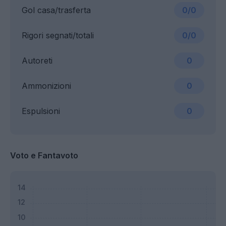
Gol casa/trasferta
0/0
Rigori segnati/totali
0/0
Autoreti
0
Ammonizioni
0
Espulsioni
0
Voto e Fantavoto