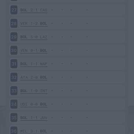
BOL
2-1
CAG
27
VER
1-2
BOL
28
BOL
5-0
LAZ
29
VEN
0-1
BOL
30
BOL
1-1
NAP
31
ATA
2-0
BOL
32
BOL
1-0
INT
33
UDI
0-0
BOL
34
BOL
1-1
JUV
35
MIL
3-1
BOL
36