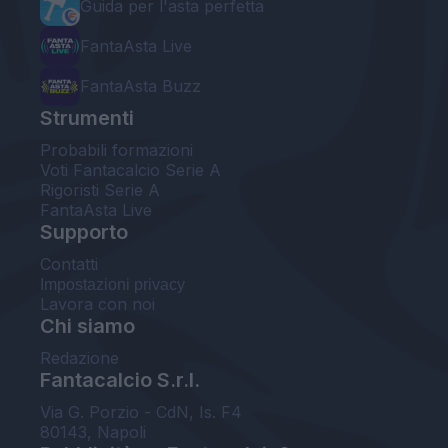
Guida per l'asta perfetta
FantaAsta Live
FantaAsta Buzz
Strumenti
Probabili formazioni
Voti Fantacalcio Serie A
Rigoristi Serie A
FantaAsta Live
Supporto
Contatti
Impostazioni privacy
Lavora con noi
Chi siamo
Redazione
Fantacalcio S.r.l.
Via G. Porzio - CdN, Is. F4
80143, Napoli