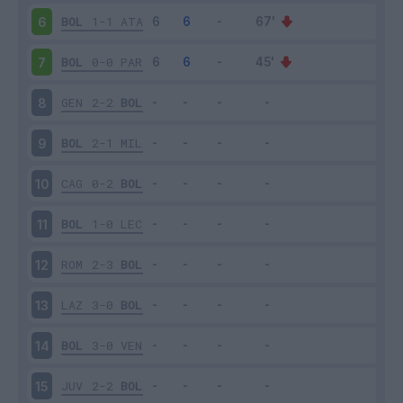
BOL
1-1
ATA
6
BOL
0-0
PAR
7
GEN
2-2
BOL
8
BOL
2-1
MIL
9
CAG
0-2
BOL
10
BOL
1-0
LEC
11
ROM
2-3
BOL
12
LAZ
3-0
BOL
13
BOL
3-0
VEN
14
JUV
2-2
BOL
15