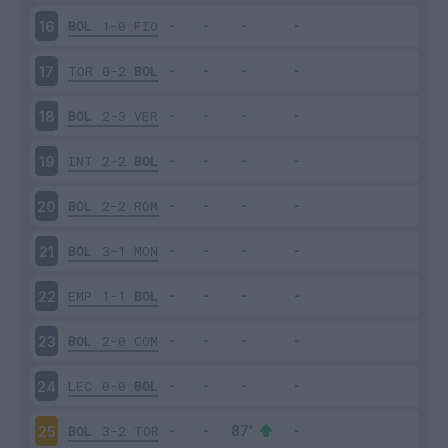
BOL
1-0
FIO
16
TOR
0-2
BOL
17
BOL
2-3
VER
18
INT
2-2
BOL
19
BOL
2-2
ROM
20
BOL
3-1
MON
21
EMP
1-1
BOL
22
BOL
2-0
COM
23
LEC
0-0
BOL
24
BOL
3-2
TOR
25