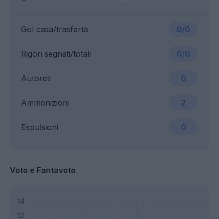
Gol casa/trasferta
0/0
Rigori segnati/totali
0/0
Autoreti
0
Ammonizioni
2
Espulsioni
0
Voto e Fantavoto