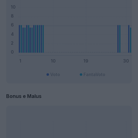
Voto
FantaVoto
Bonus e Malus