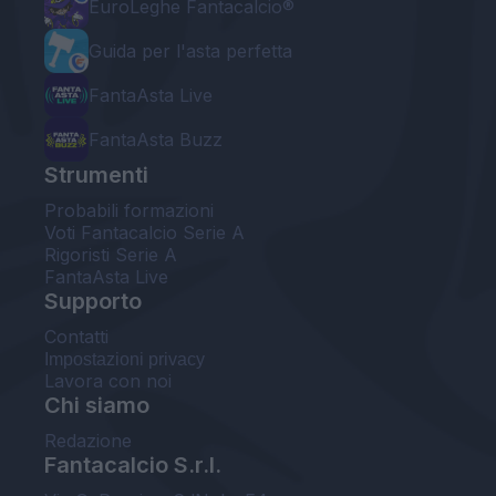
EuroLeghe Fantacalcio®
Guida per l'asta perfetta
FantaAsta Live
FantaAsta Buzz
Strumenti
Probabili formazioni
Voti Fantacalcio Serie A
Rigoristi Serie A
FantaAsta Live
Supporto
Contatti
Impostazioni privacy
Lavora con noi
Chi siamo
Redazione
Fantacalcio S.r.l.