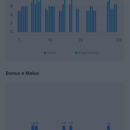
Voto
FantaVoto
Bonus e Malus