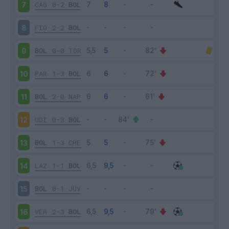
CAG
0-2
BOL
7
FIO
2-2
BOL
8
BOL
0-0
TOR
9
PAR
1-3
BOL
10
BOL
2-0
NAP
11
UDI
0-3
BOL
12
BOL
1-3
CRE
13
LAZ
1-1
BOL
14
BOL
0-1
JUV
15
VER
2-3
BOL
16