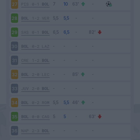
PIS
0-1
BOL
27
BOL
1-2
VER
28
SAS
0-1
BOL
29
BOL
0-2
LAZ
30
CRE
1-2
BOL
31
BOL
2-0
LEC
32
JUV
2-0
BOL
33
BOL
0-2
ROM
34
BOL
0-0
CAG
35
NAP
2-3
BOL
36