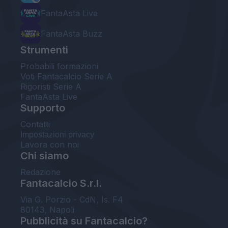
FantaAsta Live
FantaAsta Buzz
Strumenti
Probabili formazioni
Voti Fantacalcio Serie A
Rigoristi Serie A
FantaAsta Live
Supporto
Contatti
Impostazioni privacy
Lavora con noi
Chi siamo
Redazione
Fantacalcio S.r.l.
Via G. Porzio - CdN, Is. F4
80143, Napoli
Pubblicità su Fantacalcio?