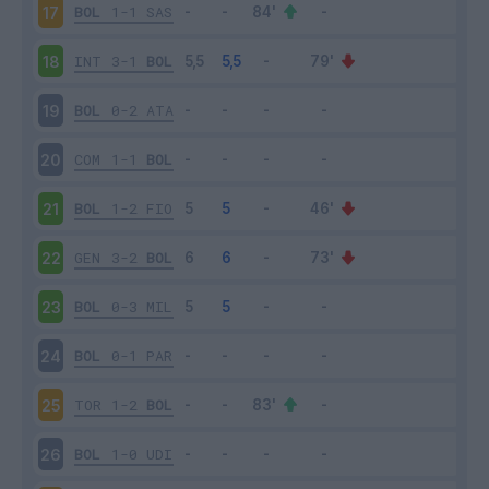
BOL
1-1
SAS
17
INT
3-1
BOL
18
BOL
0-2
ATA
19
COM
1-1
BOL
20
BOL
1-2
FIO
21
GEN
3-2
BOL
22
BOL
0-3
MIL
23
BOL
0-1
PAR
24
TOR
1-2
BOL
25
BOL
1-0
UDI
26