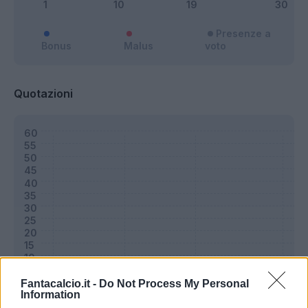
Presenze a
Bonus
Malus
voto
Quotazioni
Fantacalcio.it -
Do Not Process My Personal
Information