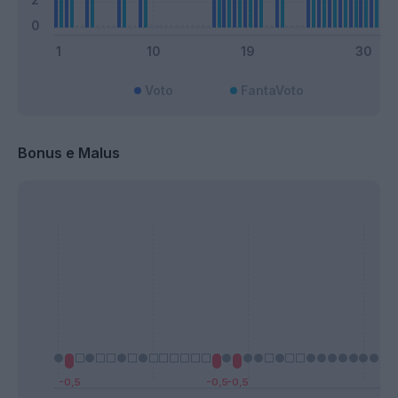
Voto
FantaVoto
Bonus e Malus