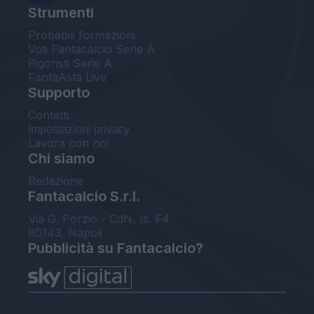
Strumenti
Probabili formazioni
Voti Fantacalcio Serie A
Rigoristi Serie A
FantaAsta Live
Supporto
Contatti
Impostazioni privacy
Lavora con noi
Chi siamo
Redazione
Fantacalcio S.r.l.
Via G. Porzio - CdN, Is. F4
80143, Napoli
Pubblicità su Fantacalcio?