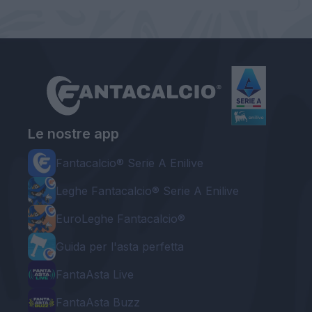
Le nostre app
Fantacalcio® Serie A Enilive
Leghe Fantacalcio® Serie A Enilive
EuroLeghe Fantacalcio®
Guida per l'asta perfetta
FantaAsta Live
FantaAsta Buzz