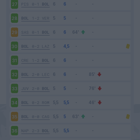
PIS
0-1
BOL
27
BOL
1-2
VER
28
SAS
0-1
BOL
29
BOL
0-2
LAZ
30
CRE
1-2
BOL
31
BOL
2-0
LEC
32
JUV
2-0
BOL
33
BOL
0-2
ROM
34
BOL
0-0
CAG
35
NAP
2-3
BOL
36