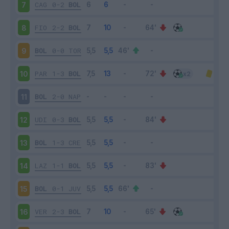
CAG
0-2
BOL
7
FIO
2-2
BOL
8
BOL
0-0
TOR
9
PAR
1-3
BOL
10
BOL
2-0
NAP
11
UDI
0-3
BOL
12
BOL
1-3
CRE
13
LAZ
1-1
BOL
14
BOL
0-1
JUV
15
VER
2-3
BOL
16