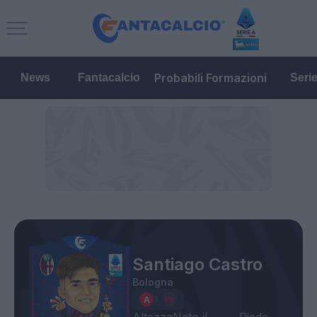
Probabili Formazioni
News
Fantacalcio
Seri
Santiago Castro
Bologna