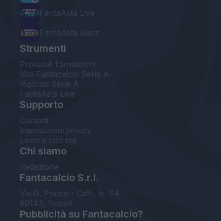
FantaAsta Live
FantaAsta Buzz
Strumenti
Probabili formazioni
Voti Fantacalcio Serie A
Rigoristi Serie A
FantaAsta Live
Supporto
Contatti
Impostazioni privacy
Lavora con noi
Chi siamo
Redazione
Fantacalcio S.r.l.
Via G. Porzio - CdN, Is. F4
80143, Napoli
Pubblicità su Fantacalcio?