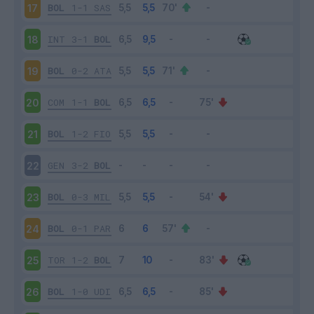
BOL
1-1
SAS
17
INT
3-1
BOL
18
BOL
0-2
ATA
19
COM
1-1
BOL
20
BOL
1-2
FIO
21
GEN
3-2
BOL
22
BOL
0-3
MIL
23
BOL
0-1
PAR
24
TOR
1-2
BOL
25
BOL
1-0
UDI
26