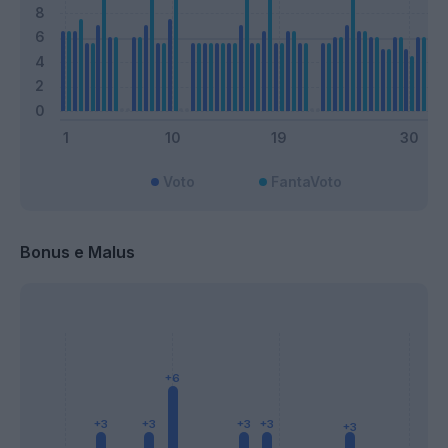
Voto
FantaVoto
Bonus e Malus