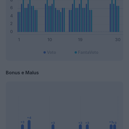
Voto
FantaVoto
Bonus e Malus