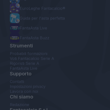
EuroLeghe Fantacalcio®
Guida per l'asta perfetta
FantaAsta Live
FantaAsta Buzz
Strumenti
Probabili formazioni
Voti Fantacalcio Serie A
Rigoristi Serie A
FantaAsta Live
Supporto
Contatti
Impostazioni privacy
Lavora con noi
Chi siamo
Redazione
Fantacalcio S.r.l.