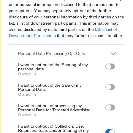
us or personal information disclosed to third parties prior to
your opt-out. You may separately opt-out of the further
disclosure of your personal information by third parties on the
IAB’s list of downstream participants. This information may
also be disclosed by us to third parties on the
IAB’s List of
Classic
Mantra
Downstream Participants
that may further disclose it to other
third parties.
Riepilogo stagione
Personal Data Processing Opt Outs
I want to opt-out of the Sharing of my
personal data.
Titolare
20 - 66
%
Opted In
Entrato
4 - 13
%
I want to opt-out of the Sale of my
Squalificato
0 - 0
%
Personal Data.
Opted In
Infortunato
0 - 0
%
I want to opt-out of processing my
Inutilizzato
6 - 20
%
Personal Data for Targeted Advertising.
Opted In
I want to opt-out of Collection, Use,
Retention, Sale, and/or Sharing of my