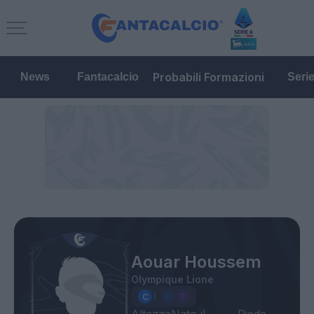
Probabili Formazioni
News
Fantacalcio
Seri
Aouar Houssem
Olympique Lione