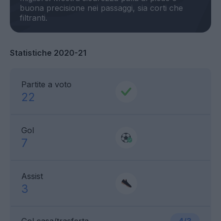
buona precisione nei passaggi, sia corti che
Statistiche 2020-21
Partite a voto
22
Gol
7
Assist
3