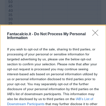
Fantacalcio.it -
Do Not Process My Personal
Information
If you wish to opt-out of the sale, sharing to third parties, or
processing of your personal or sensitive information for
targeted advertising by us, please use the below opt-out
Classic
Mantra
section to confirm your selection. Please note that after your
opt-out request is processed you may continue seeing
interest-based ads based on personal information utilized by
Riepilogo stagione
us or personal information disclosed to third parties prior to
your opt-out. You may separately opt-out of the further
disclosure of your personal information by third parties on the
Titolare
0 - 0
%
IAB’s list of downstream participants. This information may
Entrato
0 - 0
%
also be disclosed by us to third parties on the
IAB’s List of
Downstream Participants
that may further disclose it to other
Squalificato
0 - 0
%