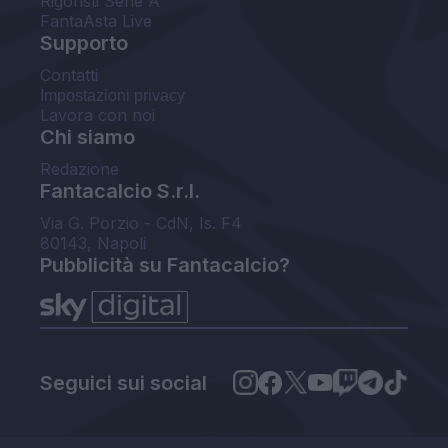
Rigoristi Serie A
FantaAsta Live
Supporto
Contatti
Impostazioni privacy
Lavora con noi
Chi siamo
Redazione
Fantacalcio S.r.l.
Via G. Porzio - CdN, Is. F4
80143, Napoli
Pubblicità su Fantacalcio?
Seguici sui social