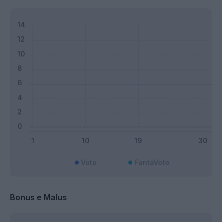
Voto
FantaVoto
Bonus e Malus