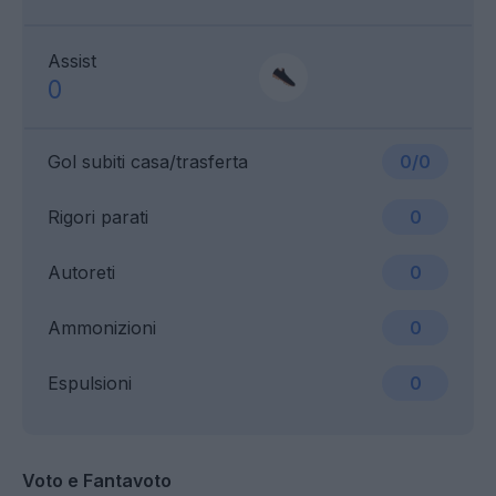
Assist
0
Gol subiti casa/trasferta
0/0
Rigori parati
0
Autoreti
0
Ammonizioni
0
Espulsioni
0
Voto e Fantavoto