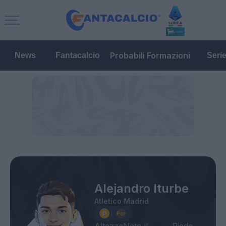
Probabili Formazioni
News
Fantacalcio
Seri
Alejandro Iturbe
Atletico Madrid