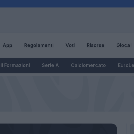
App
Regolamenti
Voti
Risorse
Gioca!
li Formazioni
Serie A
Calciomercato
EuroL