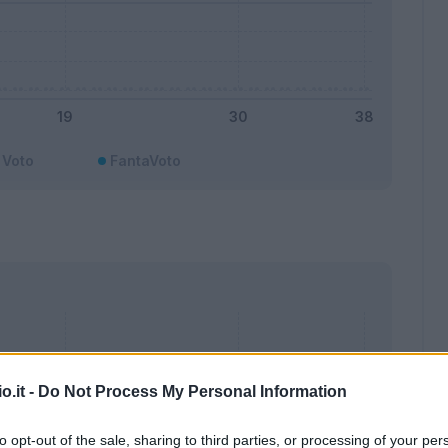
Voto
FantaVoto
o.it -
Do Not Process My Personal Information
to opt-out of the sale, sharing to third parties, or processing of your per