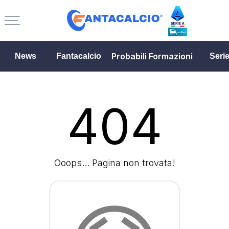
Probabili Formazioni
News
Fantacalcio
Seri
404
Ooops... Pagina non trovata!