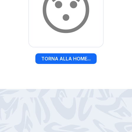
😯
TORNA ALLA HOME...