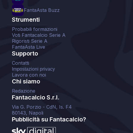
FantaAsta Buzz
Strumenti
Probabili formazioni
Voti Fantacalcio Serie A
Rigoristi Serie A
FantaAsta Live
Supporto
Contatti
Impostazioni privacy
Lavora con noi
Chi siamo
Redazione
Fantacalcio S.r.l.
Via G. Porzio - CdN, Is. F4
80143, Napoli
Pubblicità su Fantacalcio?