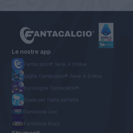
Le nostre app
Fantacalcio® Serie A Enilive
Leghe Fantacalcio® Serie A Enilive
EuroLeghe Fantacalcio®
Guida per l'asta perfetta
FantaAsta Live
FantaAsta Buzz
Strumenti