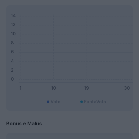
Voto
FantaVoto
Bonus e Malus