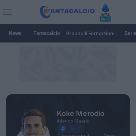
Probabili Formazioni
News
Fantacalcio
Seri
Koke Merodio
Atletico Madrid