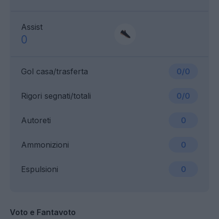
Assist
0
Gol casa/trasferta
0/0
Rigori segnati/totali
0/0
Autoreti
0
Ammonizioni
0
Espulsioni
0
Voto e Fantavoto