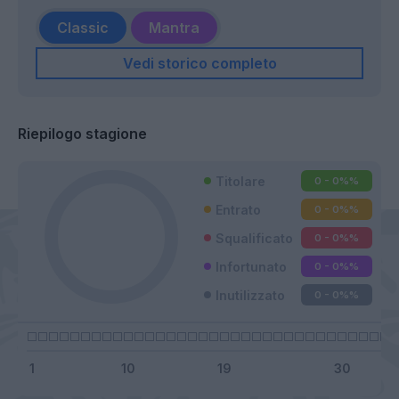
Classic
Mantra
Vedi storico completo
Riepilogo stagione
Titolare
0 - 0%
%
Entrato
0 - 0%
%
Squalificato
0 - 0%
%
Infortunato
0 - 0%
%
Inutilizzato
0 - 0%
%