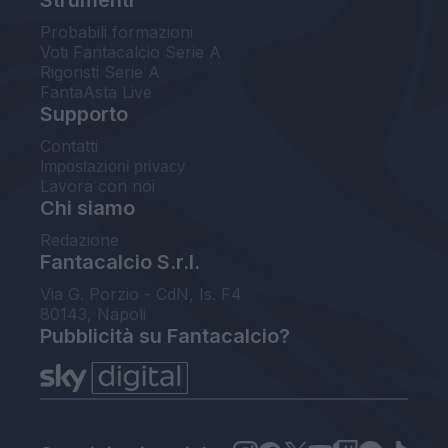
Probabili formazioni
Voti Fantacalcio Serie A
Rigoristi Serie A
FantaAsta Live
Supporto
Contatti
Impostazioni privacy
Lavora con noi
Chi siamo
Redazione
Fantacalcio S.r.l.
Via G. Porzio - CdN, Is. F4
80143, Napoli
Pubblicità su Fantacalcio?