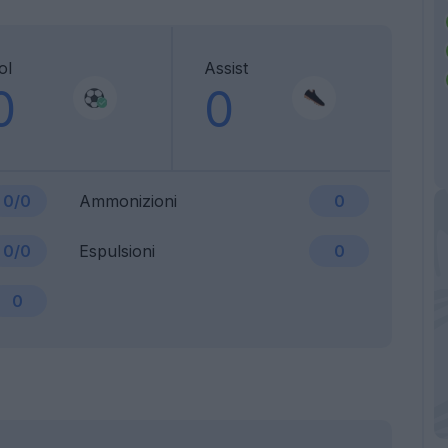
ol
Assist
0
0
0/0
Ammonizioni
0
0/0
Espulsioni
0
0