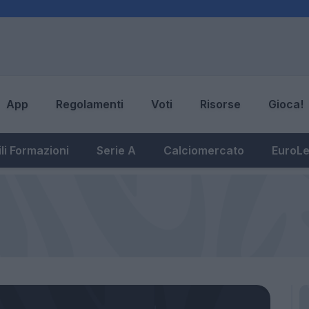
App
Regolamenti
Voti
Risorse
Gioca!
li Formazioni
Serie A
Calciomercato
EuroL