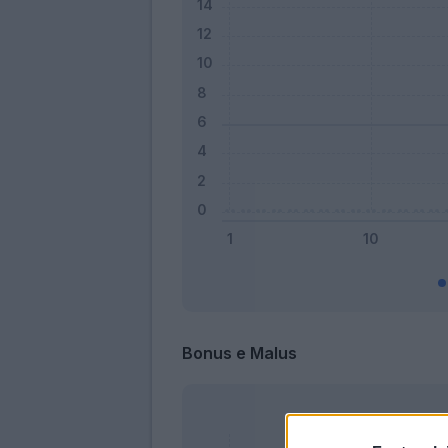
Bonus e Malus