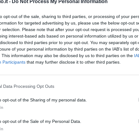
o.it -
Do Not Process My Personal Information
to opt-out of the sale, sharing to third parties, or processing of your per
formation for targeted advertising by us, please use the below opt-out s
r selection. Please note that after your opt-out request is processed y
eing interest-based ads based on personal information utilized by us or
disclosed to third parties prior to your opt-out. You may separately opt-
losure of your personal information by third parties on the IAB’s list of
. This information may also be disclosed by us to third parties on the
IA
Participants
that may further disclose it to other third parties.
Malus
Presenze a voto
l Data Processing Opt Outs
o opt-out of the Sharing of my personal data.
In
o opt-out of the Sale of my Personal Data.
In