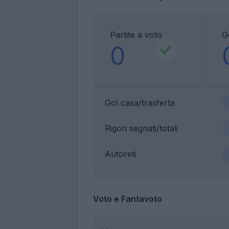
Partite a voto
G
0
Gol casa/trasferta
Rigori segnati/totali
Autoreti
Voto e Fantavoto