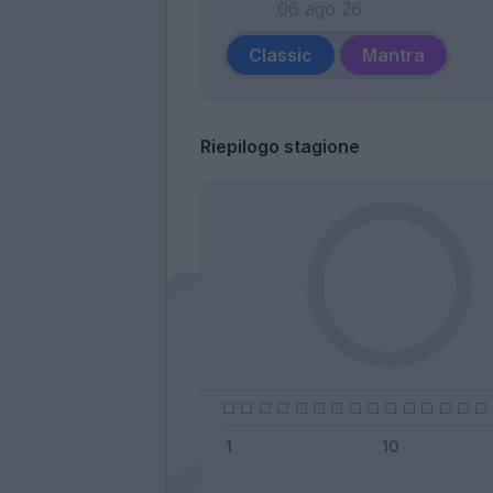
06 ago 26
Classic
Mantra
Riepilogo stagione