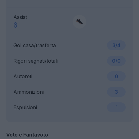
Assist
6
Gol casa/trasferta
3/4
Rigori segnati/totali
0/0
Autoreti
0
Ammonizioni
3
Espulsioni
1
Voto e Fantavoto