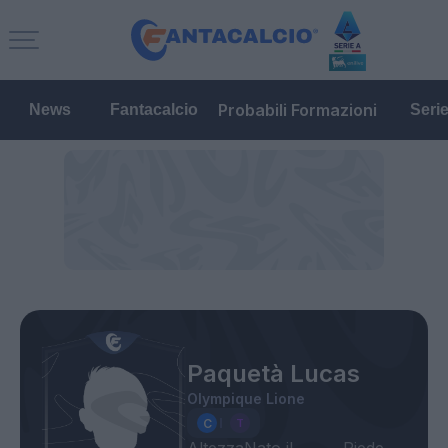
Probabili Formazioni
News
Fantacalcio
Seri
Paquetà Lucas
Olympique Lione