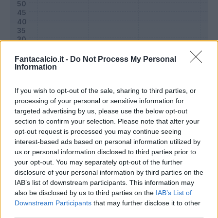
Fantacalcio.it -
Do Not Process My Personal
Information
If you wish to opt-out of the sale, sharing to third parties, or
processing of your personal or sensitive information for
targeted advertising by us, please use the below opt-out
section to confirm your selection. Please note that after your
Classic
Mantra
opt-out request is processed you may continue seeing
interest-based ads based on personal information utilized by
us or personal information disclosed to third parties prior to
Riepilogo stagione
your opt-out. You may separately opt-out of the further
disclosure of your personal information by third parties on the
IAB’s list of downstream participants. This information may
Titolare
25 - 83
%
also be disclosed by us to third parties on the
IAB’s List of
Entrato
1 - 3
%
Downstream Participants
that may further disclose it to other
third parties.
Squalificato
0 - 0
%