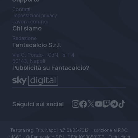
Contatti
Impostazioni privacy
Lavora con noi
Chi siamo
Redazione
Fantacalcio S.r.l.
Via G. Porzio - CdN, Is. F4
80143, Napoli
Pubblicità su Fantacalcio?
Seguici sui social
Testata reg. Trib. Napoli n.7 01/03/2012 - Iscrizione al ROC:
44869 - © Fantacalcio S.R.L. P.IVA 10938501219 - Tutti i diritti