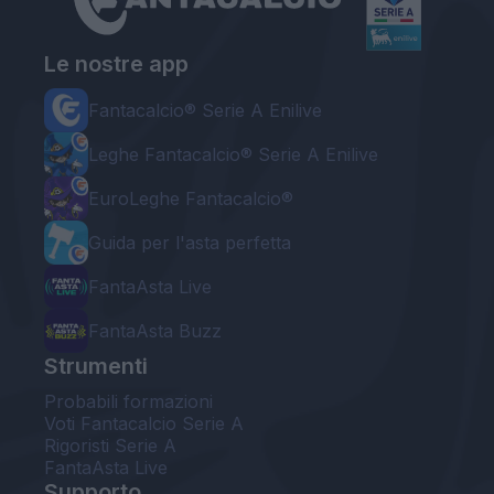
Le nostre app
Fantacalcio® Serie A Enilive
Leghe Fantacalcio® Serie A Enilive
EuroLeghe Fantacalcio®
Guida per l'asta perfetta
FantaAsta Live
FantaAsta Buzz
Strumenti
Probabili formazioni
Voti Fantacalcio Serie A
Rigoristi Serie A
FantaAsta Live
Supporto