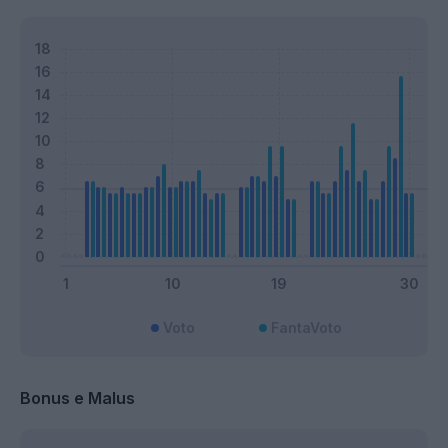
Voto
FantaVoto
Bonus e Malus