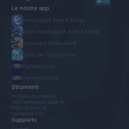
Le nostre app
Fantacalcio® Serie A Enilive
Leghe Fantacalcio® Serie A Enilive
EuroLeghe Fantacalcio®
Guida per l'asta perfetta
FantaAsta Live
FantaAsta Buzz
Strumenti
Probabili formazioni
Voti Fantacalcio Serie A
Rigoristi Serie A
FantaAsta Live
Supporto
Contatti