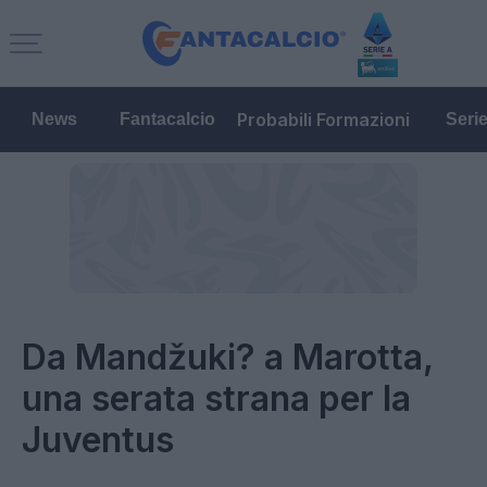
Probabili Formazioni
News
Fantacalcio
Seri
Da Mandžuki? a Marotta,
una serata strana per la
Juventus