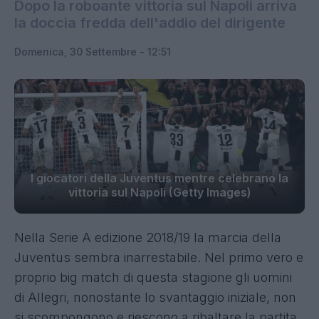
Dopo la roboante vittoria sul Napoli arriva
la doccia fredda dell'addio del dirigente
Domenica, 30 Settembre - 12:51
I giocatori della Juventus mentre celebrano la
vittoria sul Napoli (Getty Images)
Nella Serie A edizione 2018/19 la marcia della
Juventus sembra inarrestabile. Nel primo vero e
proprio big match di questa stagione gli uomini
di Allegri, nonostante lo svantaggio iniziale, non
si scompongono e riescono a ribaltare la partita,