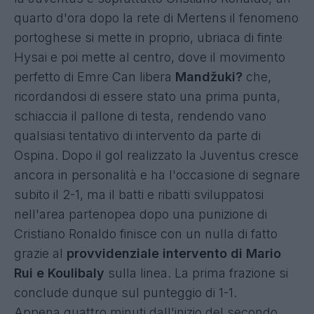
quarto d'ora dopo la rete di Mertens il fenomeno
portoghese si mette in proprio, ubriaca di finte
Hysai e poi mette al centro, dove il movimento
perfetto di Emre Can libera
Mandžuki?
che,
ricordandosi di essere stato una prima punta,
schiaccia il pallone di testa, rendendo vano
qualsiasi tentativo di intervento da parte di
Ospina. Dopo il gol realizzato la Juventus cresce
ancora in personalità e ha l'occasione di segnare
subito il 2-1, ma il batti e ribatti sviluppatosi
nell'area partenopea dopo una punizione di
Cristiano Ronaldo finisce con un nulla di fatto
grazie al
provvidenziale intervento di Mario
Rui e Koulibaly
sulla linea. La prima frazione si
conclude dunque sul punteggio di 1-1.
Appena quattro minuti dall'inizio del secondo