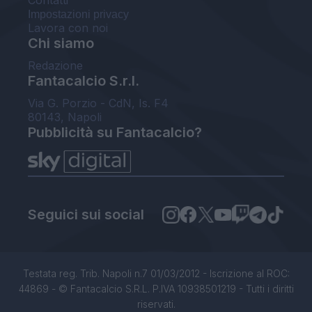
Impostazioni privacy
Lavora con noi
Chi siamo
Redazione
Fantacalcio S.r.l.
Via G. Porzio - CdN, Is. F4
80143, Napoli
Pubblicità su Fantacalcio?
Seguici sui social
Testata reg. Trib. Napoli n.7 01/03/2012 - Iscrizione al ROC:
44869 - © Fantacalcio S.R.L. P.IVA 10938501219 - Tutti i diritti
riservati.