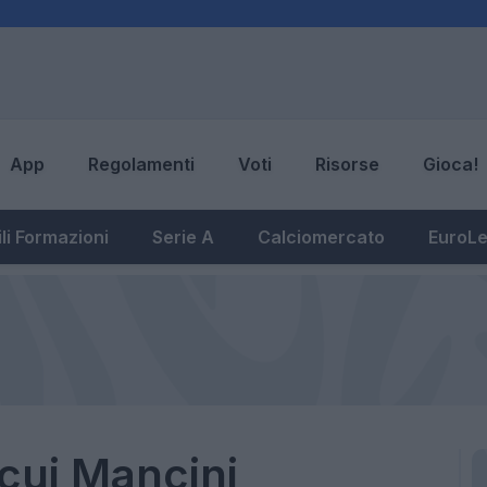
App
Regolamenti
Voti
Risorse
Gioca!
li Formazioni
Serie A
Calciomercato
EuroL
 cui Mancini