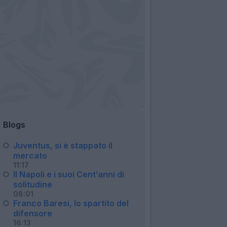
Blogs
Juventus, si è stappato il
mercato
11:17
Il Napoli e i suoi Cent’anni di
solitudine
08:01
Franco Baresi, lo spartito del
difensore
16:13