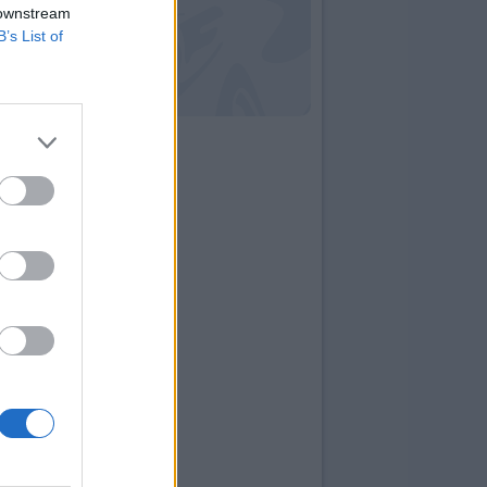
 downstream
B’s List of