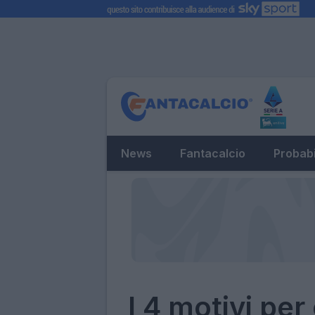
News
Fantacalcio
Probabi
I 4 motivi per