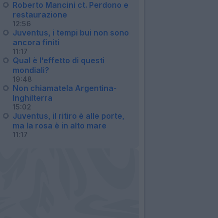
Roberto Mancini ct. Perdono e
restaurazione
12:56
Juventus, i tempi bui non sono
ancora finiti
11:17
Qual è l’effetto di questi
mondiali?
19:48
Non chiamatela Argentina-
Inghilterra
15:02
Juventus, il ritiro è alle porte,
ma la rosa è in alto mare
11:17