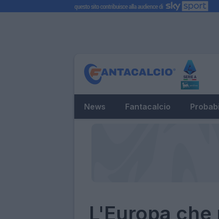
News
Fantacalcio
Probabi
L'Europa che