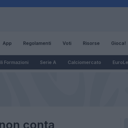
App
Regolamenti
Voti
Risorse
Gioca!
li Formazioni
Serie A
Calciomercato
EuroL
 non conta