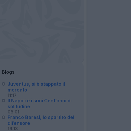
Blogs
Juventus, si è stappato il
mercato
11:17
Il Napoli e i suoi Cent’anni di
solitudine
08:01
Franco Baresi, lo spartito del
difensore
16:13