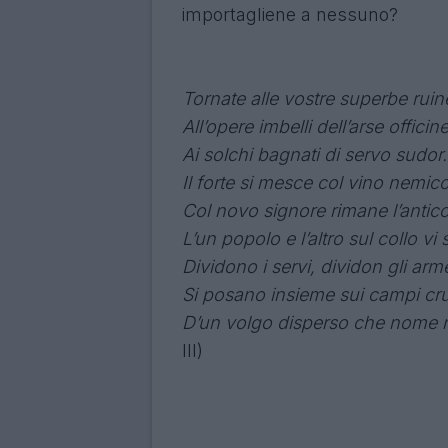
importagliene a nessuno?
Tornate alle vostre superbe ruin
All’opere imbelli dell’arse officine
Ai solchi bagnati di servo sudor.
Il forte si mesce col vino nemico
Col novo signore rimane l’antico
L’un popolo e l’altro sul collo vi s
Dividono i servi, dividon gli arme
Si posano insieme sui campi cru
D’un volgo disperso che nome 
III)