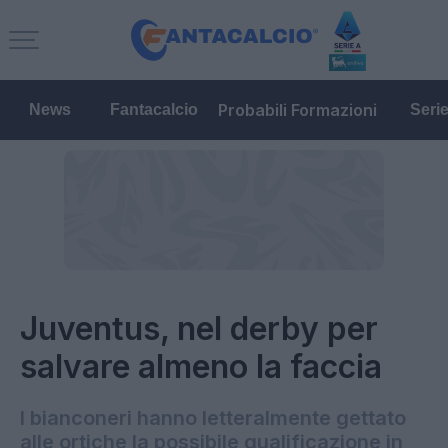
Probabili Formazioni
News
Fantacalcio
Seri
Juventus, nel derby per
salvare almeno la faccia
I bianconeri hanno letteralmente gettato
alle ortiche la possibile qualificazione in