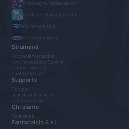
EuroLeghe Fantacalcio®
Guida per l'asta perfetta
FantaAsta Live
FantaAsta Buzz
Strumenti
Probabili formazioni
Voti Fantacalcio Serie A
Rigoristi Serie A
FantaAsta Live
Supporto
Contatti
Impostazioni privacy
Lavora con noi
Chi siamo
Redazione
Fantacalcio S.r.l.