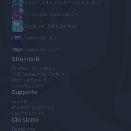
Leghe Fantacalcio® Serie A Enilive
EuroLeghe Fantacalcio®
Guida per l'asta perfetta
FantaAsta Live
FantaAsta Buzz
Strumenti
Probabili formazioni
Voti Fantacalcio Serie A
Rigoristi Serie A
FantaAsta Live
Supporto
Contatti
Impostazioni privacy
Lavora con noi
Chi siamo
Redazione