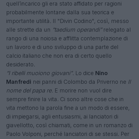
quell’incarico gli era stato affidato per ragioni
probabilmente lontane dalla sua teorica e
importante utilità. Il "Divin Codino", così, messo
alle strette da un
“taedium operandi”
relegato al
rango di una noiosa e afflitta contemplazione di
un lavoro e di uno sviluppo di una parte del
calcio italiano che non era di certo quello
desiderato.
“I ribelli muoiono giovani”
. Lo dice
Nino
Manfredi
nei panni di Colombo da Priverno ne
Il
nome del papa re
. E morire non vuol dire
sempre finire la vita. Ci sono altre cose che in
vita mettono la parola fine a un modo di essere,
di impiegarsi, agli entusiasmi, ai lanciatori di
giavellotto, così chiamati, come in un romanzo di
Paolo Volponi, perché lanciatori di se stessi. Per