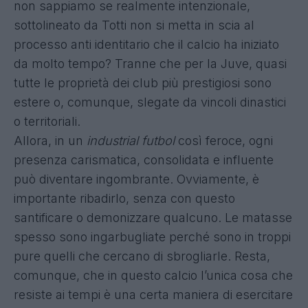
non sappiamo se realmente intenzionale,
sottolineato da Totti non si metta in scia al
processo anti identitario che il calcio ha iniziato
da molto tempo? Tranne che per la Juve, quasi
tutte le proprietà dei club più prestigiosi sono
estere o, comunque, slegate da vincoli dinastici
o territoriali.
Allora, in un
industrial futbol
così feroce, ogni
presenza carismatica, consolidata e influente
può diventare ingombrante. Ovviamente, è
importante ribadirlo, senza con questo
santificare o demonizzare qualcuno. Le matasse
spesso sono ingarbugliate perché sono in troppi
pure quelli che cercano di sbrogliarle. Resta,
comunque, che in questo calcio l’unica cosa che
resiste ai tempi è una certa maniera di esercitare