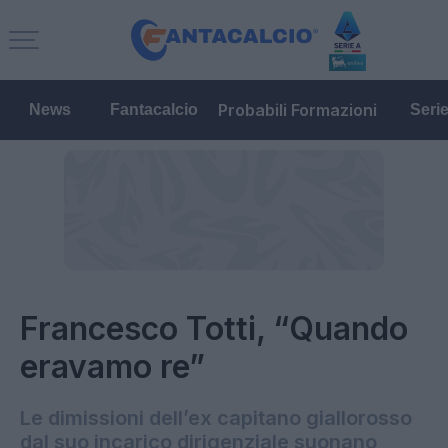
Probabili Formazioni
News
Fantacalcio
Seri
Francesco Totti, “Quando
eravamo re”
Le dimissioni dell’ex capitano giallorosso
dal suo incarico dirigenziale suonano