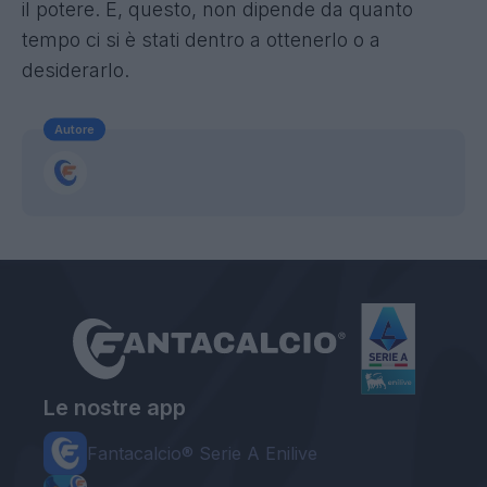
il potere. E, questo, non dipende da quanto
tempo ci si è stati dentro a ottenerlo o a
desiderarlo.
Autore
Le nostre app
Fantacalcio® Serie A Enilive