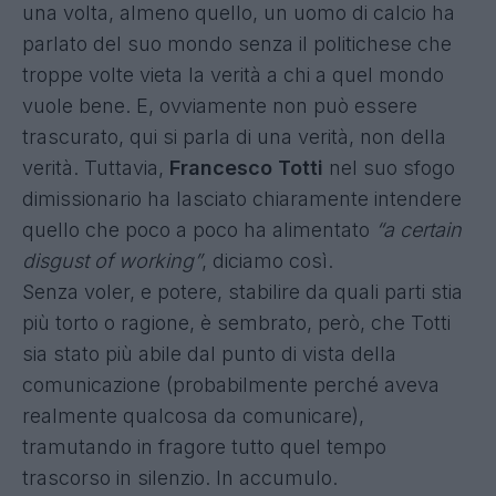
una volta, almeno quello, un uomo di calcio ha
parlato del suo mondo senza il politichese che
troppe volte vieta la verità a chi a quel mondo
vuole bene. E, ovviamente non può essere
trascurato, qui si parla di una verità, non della
verità. Tuttavia,
Francesco Totti
nel suo sfogo
dimissionario ha lasciato chiaramente intendere
quello che poco a poco ha alimentato
“a certain
disgust of working”
, diciamo così.
Senza voler, e potere, stabilire da quali parti stia
più torto o ragione, è sembrato, però, che Totti
sia stato più abile dal punto di vista della
comunicazione (probabilmente perché aveva
realmente qualcosa da comunicare),
tramutando in fragore tutto quel tempo
trascorso in silenzio. In accumulo.