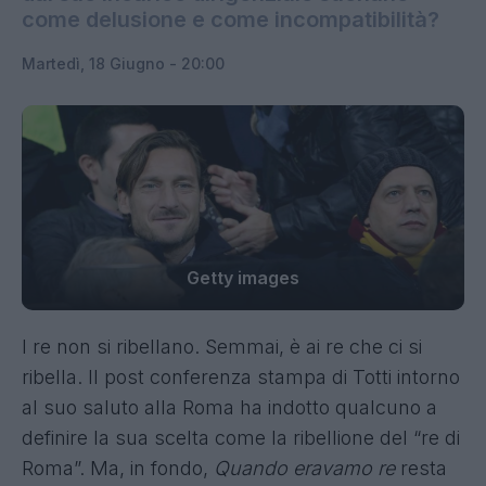
come delusione e come incompatibilità?
Martedì, 18 Giugno - 20:00
Getty images
I re non si ribellano. Semmai, è ai re che ci si
ribella. Il post conferenza stampa di Totti intorno
al suo saluto alla Roma ha indotto qualcuno a
definire la sua scelta come la ribellione del “re di
Roma”. Ma, in fondo,
Quando eravamo re
resta