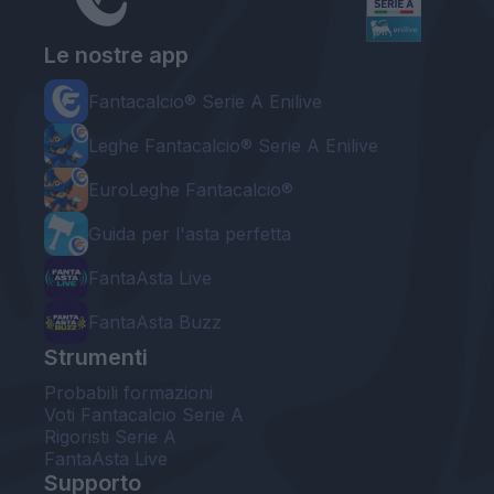
Le nostre app
Fantacalcio® Serie A Enilive
Leghe Fantacalcio® Serie A Enilive
EuroLeghe Fantacalcio®
Guida per l'asta perfetta
FantaAsta Live
FantaAsta Buzz
Strumenti
Probabili formazioni
Voti Fantacalcio Serie A
Rigoristi Serie A
FantaAsta Live
Supporto