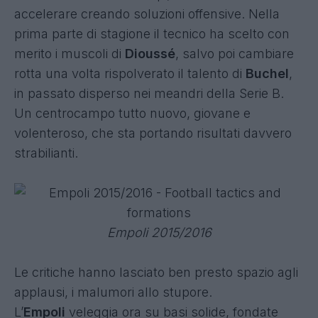
accelerare creando soluzioni offensive. Nella
prima parte di stagione il tecnico ha scelto con
merito i muscoli di
Dioussé
, salvo poi cambiare
rotta una volta rispolverato il talento di
Buchel
,
in passato disperso nei meandri della Serie B.
Un centrocampo tutto nuovo, giovane e
volenteroso, che sta portando risultati davvero
strabilianti.
Empoli 2015/2016
Le critiche hanno lasciato ben presto spazio agli
applausi, i malumori allo stupore.
L’
Empoli
veleggia ora su basi solide, fondate