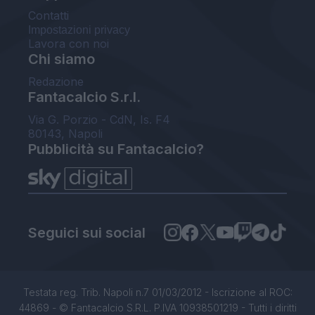
Contatti
Impostazioni privacy
Lavora con noi
Chi siamo
Redazione
Fantacalcio S.r.l.
Via G. Porzio - CdN, Is. F4
80143, Napoli
Pubblicità su Fantacalcio?
Seguici sui social
Testata reg. Trib. Napoli n.7 01/03/2012 - Iscrizione al ROC:
44869 - © Fantacalcio S.R.L. P.IVA 10938501219 - Tutti i diritti