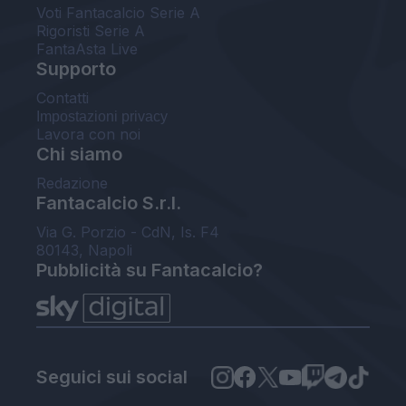
Voti Fantacalcio Serie A
Rigoristi Serie A
FantaAsta Live
Supporto
Contatti
Impostazioni privacy
Lavora con noi
Chi siamo
Redazione
Fantacalcio S.r.l.
Via G. Porzio - CdN, Is. F4
80143, Napoli
Pubblicità su Fantacalcio?
Seguici sui social