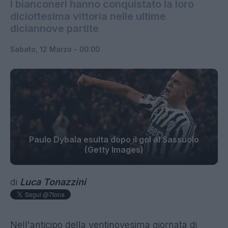
I bianconeri hanno conquistato la loro
diciottesima vittoria nelle ultime
diciannove partite
Sabato, 12 Marzo - 00:00
Paulo Dybala esulta dopo il gol al Sassuolo
(Getty Images)
di
Luca Tonazzini
Nell'anticipo della ventinovesima giornata di