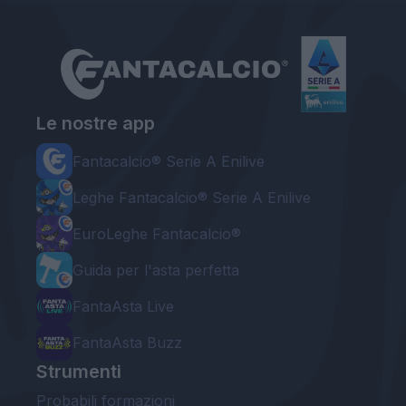
Le nostre app
Fantacalcio® Serie A Enilive
Leghe Fantacalcio® Serie A Enilive
EuroLeghe Fantacalcio®
Guida per l'asta perfetta
FantaAsta Live
FantaAsta Buzz
Strumenti
Probabili formazioni