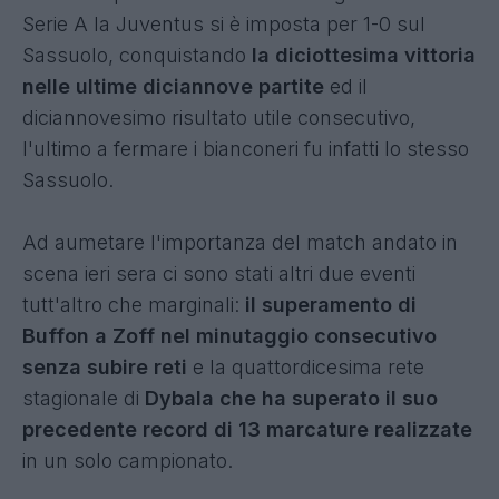
Serie A la Juventus si è imposta per 1-0 sul
Sassuolo, conquistando
la diciottesima vittoria
nelle ultime diciannove partite
ed il
diciannovesimo risultato utile consecutivo,
l'ultimo a fermare i bianconeri fu infatti lo stesso
Sassuolo.
Ad aumetare l'importanza del match andato in
scena ieri sera ci sono stati altri due eventi
tutt'altro che marginali:
il superamento di
Buffon a Zoff nel minutaggio consecutivo
senza subire reti
e la quattordicesima rete
stagionale di
Dybala che ha superato il suo
precedente record di 13 marcature realizzate
in un solo campionato.