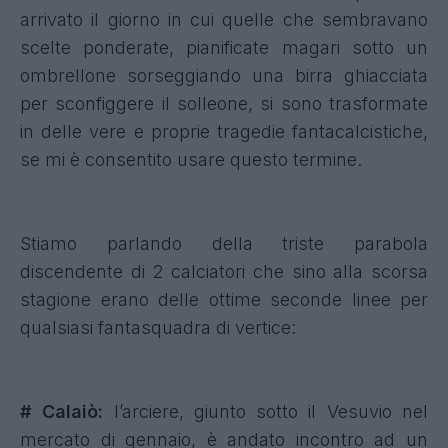
arrivato il giorno in cui quelle che sembravano
scelte ponderate, pianificate magari sotto un
ombrellone sorseggiando una birra ghiacciata
per sconfiggere il solleone, si sono trasformate
in delle vere e proprie tragedie fantacalcistiche,
se mi è consentito usare questo termine.
Stiamo parlando della triste parabola
discendente di 2 calciatori che sino alla scorsa
stagione erano delle ottime seconde linee per
qualsiasi fantasquadra di vertice:
# Calaiò:
l’arciere, giunto sotto il Vesuvio nel
mercato di gennaio, è andato incontro ad un