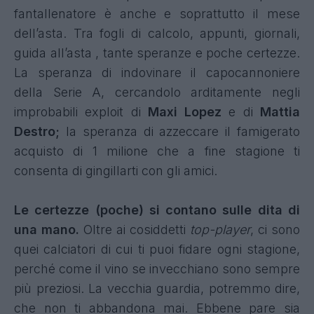
fantallenatore è anche e soprattutto il mese
dell’asta. Tra fogli di calcolo, appunti, giornali,
guida all’asta , tante speranze e poche certezze.
La speranza di indovinare il capocannoniere
della Serie A, cercandolo arditamente negli
improbabili exploit di
Maxi Lopez
e di
Mattia
Destro;
la speranza di azzeccare il famigerato
acquisto di 1 milione che a fine stagione ti
consenta di gingillarti con gli amici.
Le certezze (poche) si contano sulle dita di
una mano.
Oltre ai cosiddetti
top-player
, ci sono
quei calciatori di cui ti puoi fidare ogni stagione,
perché come il vino se invecchiano sono sempre
più preziosi. La vecchia guardia, potremmo dire,
che non ti abbandona mai. Ebbene pare sia