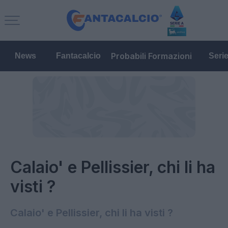
Probabili Formazioni
News
Fantacalcio
Seri
Calaio' e Pellissier, chi li ha
visti ?
Calaio' e Pellissier, chi li ha visti ?