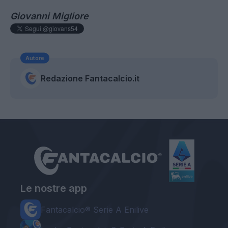
Giovanni Migliore
Autore
Redazione Fantacalcio.it
Le nostre app
Fantacalcio® Serie A Enilive