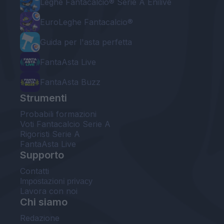
Leghe Fantacalcio® Serie A Enilive
EuroLeghe Fantacalcio®
Guida per l'asta perfetta
FantaAsta Live
FantaAsta Buzz
Strumenti
Probabili formazioni
Voti Fantacalcio Serie A
Rigoristi Serie A
FantaAsta Live
Supporto
Contatti
Impostazioni privacy
Lavora con noi
Chi siamo
Redazione