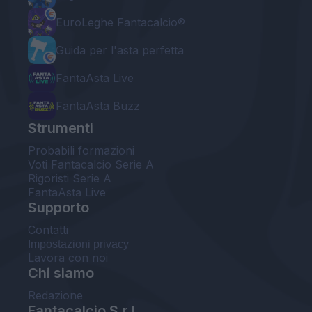
EuroLeghe Fantacalcio®
Guida per l'asta perfetta
FantaAsta Live
FantaAsta Buzz
Strumenti
Probabili formazioni
Voti Fantacalcio Serie A
Rigoristi Serie A
FantaAsta Live
Supporto
Contatti
Impostazioni privacy
Lavora con noi
Chi siamo
Redazione
Fantacalcio S.r.l.