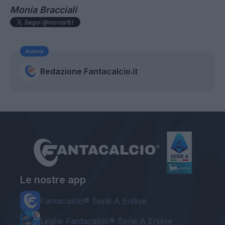
Monia Bracciali
Autore
Redazione Fantacalcio.it
Le nostre app
Fantacalcio® Serie A Enilive
Leghe Fantacalcio® Serie A Enilive