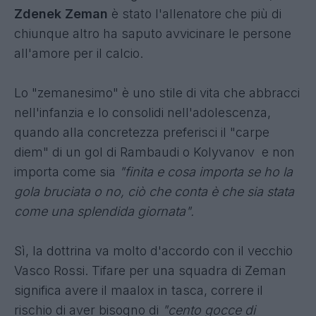
Zdenek Zeman
è stato l'allenatore che più di
chiunque altro ha saputo avvicinare le persone
all'amore per il calcio.
Lo "zemanesimo" è uno stile di vita che abbracci
nell'infanzia e lo consolidi nell'adolescenza,
quando alla concretezza preferisci il "carpe
diem" di un gol di Rambaudi o Kolyvanov e non
importa come sia
"finita e cosa importa se ho la
gola bruciata o no, ciò che conta è che sia stata
come una splendida giornata".
Sì, la dottrina va molto d'accordo con il vecchio
Vasco Rossi. Tifare per una squadra di Zeman
significa avere il maalox in tasca, correre il
rischio di aver bisogno di
"cento gocce di