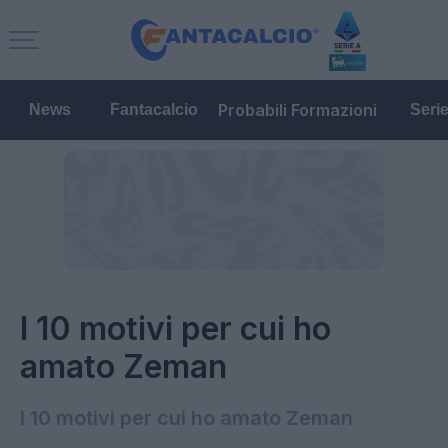
Probabili Formazioni
News
Fantacalcio
Seri
I 10 motivi per cui ho
amato Zeman
I 10 motivi per cui ho amato Zeman