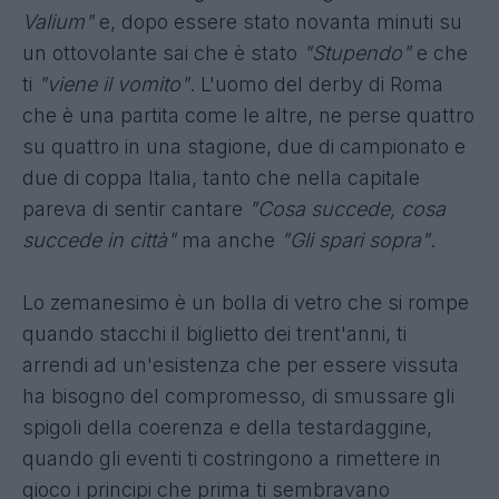
Valium"
e, dopo essere stato novanta minuti su
un ottovolante sai che è stato
"Stupendo"
e che
ti
"viene il vomito"
. L'uomo del derby di Roma
che è una partita come le altre, ne perse quattro
su quattro in una stagione, due di campionato e
due di coppa Italia, tanto che nella capitale
pareva di sentir cantare
"Cosa succede, cosa
succede in città"
ma anche
"Gli spari sopra"
.
Lo zemanesimo è un bolla di vetro che si rompe
quando stacchi il biglietto dei trent'anni, ti
arrendi ad un'esistenza che per essere vissuta
ha bisogno del compromesso, di smussare gli
spigoli della coerenza e della testardaggine,
quando gli eventi ti costringono a rimettere in
gioco i principi che prima ti sembravano