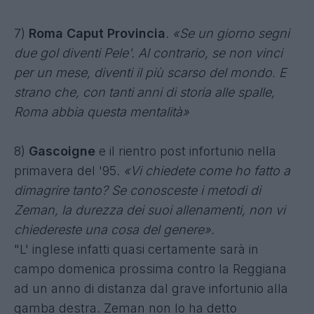
7)
Roma Caput Provincia
.
«Se un giorno segni
due gol diventi Pele'. Al contrario, se non vinci
per un mese, diventi il più scarso del mondo. E
strano che, con tanti anni di storia alle spalle,
Roma abbia questa mentalità»
8)
Gascoigne
e il rientro post infortunio nella
primavera del '95.
«Vi chiedete come ho fatto a
dimagrire tanto? Se conosceste i metodi di
Zeman, la durezza dei suoi allenamenti, non vi
chiedereste una cosa del genere».
"L' inglese infatti quasi certamente sarà in
campo domenica prossima contro la Reggiana
ad un anno di distanza dal grave infortunio alla
gamba destra. Zeman non lo ha detto