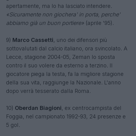
apertamente, ma lo ha lasciato intendere.
«Sicuramente non giochera' in porta, perche'
abbiamo già un buon portiere»
(aprile '95).
9)
Marco Cassetti
, uno dei difensori più
sottovalutati dal calcio italiano, ora svincolato. A
Lecce, stagione 2004-05, Zeman lo sposta
contro il suo volere da esterno a terzino. Il
giocatore piega la testa, fa la migliore stagione
della sua vita, raggiunge la Nazionale. L'anno
dopo verrà tesserato dalla Roma.
10)
Oberdan Biagioni
, ex centrocampista del
Foggia, nel campionato 1992-93, 24 presenze e
5 gol.