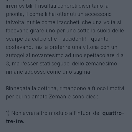
irremovibili. I risultati concreti diventano la
priorità, il come li hai ottenuti un accessorio
talvolta inutile come i tacchetti che una volta si
facevano girare uno per uno sotto la suola delle
scarpe da calcio che – accidenti! - quanto
costavano. Inizi a preferire una vittoria con un
autogol al novantesimo ad uno spettacolare 4 a
3, ma l'esser stati seguaci dello zemanesimo
rimane addosso come uno stigma.
Rinnegata la dottrina, rimangono a fuoco i motivi
per cui ho amato Zeman e sono dieci:
1) Non avrai altro modulo all'infuori del
quattro-
tre-tre.