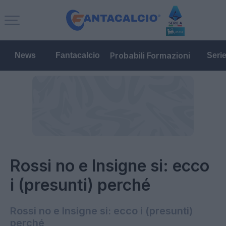
Probabili Formazioni
News
Fantacalcio
Seri
Rossi no e Insigne si: ecco
i (presunti) perché
Rossi no e Insigne si: ecco i (presunti)
perché