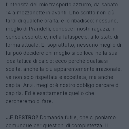
l'intensità del mio trasporto azzurro, da sabato
14 a mezzanotte in avanti.
L'ho scritto non più
tardi di qualche ora fa
, e lo ribadisco: nessuno,
meglio di Prandelli, conosce i nostri ragazzi, in
senso assoluto e, nella fattispecie, allo stato di
forma attuale. E, soprattutto, nessuno meglio di
lui può decidere chi meglio si colloca nella sua
idea tattica di calcio: ecco perché qualsiasi
scelta, anche la più apparentemente irrazionale,
va non solo rispettata e accettata, ma anche
capita. Anzi, meglio: è nostro obbligo cercare di
capirla. Ed è esattamente quello che
cercheremo di fare.
...E DESTRO?
Domanda futile, che ci poniamo
comunque per questioni di completezza. Il