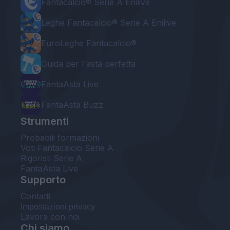
Fantacalcio® Serie A Enilive
Leghe Fantacalcio® Serie A Enilive
EuroLeghe Fantacalcio®
Guida per l'asta perfetta
FantaAsta Live
FantaAsta Buzz
Strumenti
Probabili formazioni
Voti Fantacalcio Serie A
Rigoristi Serie A
FantaAsta Live
Supporto
Contatti
Impostazioni privacy
Lavora con noi
Chi siamo