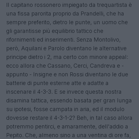
Il capitano rossonero impiegato da trequartista è
una fissa parorita proprio da Prandelli, che ha
sempre preferito, dietro le punte, un uomo che
gli garantisse più equilibrio tattico che
rifornimenti ed inserimenti. Senza Montolivo,
però, Aquilani e Parolo diventano le alternative
principe dietro i 2, ma certo con minore appeal:
ecco allora che Cassano, Cerci, Candreva e -
appunto - Insigne e non Rossi diventano le due
batterie di punte esterne atte e adatte a
inscenare il 4-3-3. E se invece questa nostra
disamina tattica, essendo basata per gran lunga
su ipotesi, fosse campata in aria, ed il modulo
dovesse restare il 4-3-1-2? Beh, in tal caso allora
potremmo pentirci, e amaramente, dell'addio a
Pepito. Che, almeno sino a una ventina di ore fa,