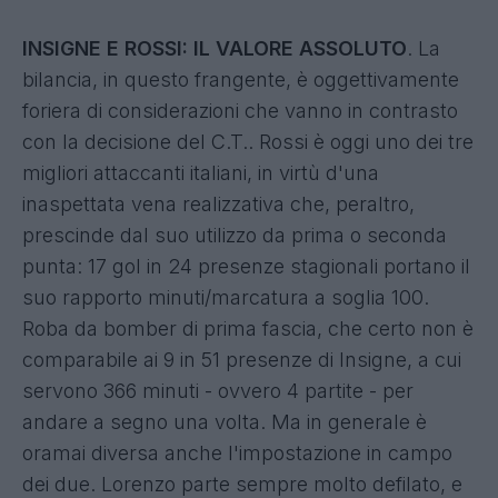
INSIGNE E ROSSI: IL VALORE ASSOLUTO
. La
bilancia, in questo frangente, è oggettivamente
foriera di considerazioni che vanno in contrasto
con la decisione del C.T.. Rossi è oggi uno dei tre
migliori attaccanti italiani, in virtù d'una
inaspettata vena realizzativa che, peraltro,
prescinde dal suo utilizzo da prima o seconda
punta: 17 gol in 24 presenze stagionali portano il
suo rapporto minuti/marcatura a soglia 100.
Roba da bomber di prima fascia, che certo non è
comparabile ai 9 in 51 presenze di Insigne, a cui
servono 366 minuti - ovvero 4 partite - per
andare a segno una volta. Ma in generale è
oramai diversa anche l'impostazione in campo
dei due. Lorenzo parte sempre molto defilato, e