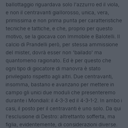
ballottaggio riguardava solo l'azzurro ed il viola,
e non il centravanti giallorosso, unica, vera,
primissima e non prima punta per caratteristiche
tecniche e tattiche, e che, proprio per questo
motivo, se la giocava con Immobile e Balotelli. Il
calcio di Prandelli però, per stessa ammissione
del mister, dovrà esser non 'bailado' ma
quantomeno ragionato. Ed è per questo che
ogni tipo di giocatore di manovra è stato
privilegiato rispetto agli altri. Due centravanti,
insomma, bastano e avanzano per mettere in
campo gli unici due moduli che presenteremo
durante i Mondiali: il 4-3-3 ed il 4-3-1-2. In ambo i
casi, il posto per il centravanti è uno solo. Da qui
l'esclusione di Destro: altrettanto sofferta, ma
figlia, evidentemente, di considerazioni diverse.