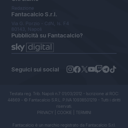
Redazione
Fantacalcio S.r.l.
Via G. Porzio - CdN, Is. F4
80143, Napoli
Pubblicità su Fantacalcio?
Seguici sui social
Testata reg. Trib. Napoli n.7 01/03/2012 - Iscrizione al ROC:
44869 - © Fantacalcio S.R.L. P.IVA 10938501219 - Tutti i diritti
riservati.
PRIVACY
|
COOKIE
|
TERMINI
Fantacalcio è un marchio registrato da Fantacalcio S.r.l.