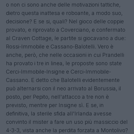
o non ci sono anche delle motivazioni tattiche,
dietro questa inattesa e roboante, a modo suo,
decisione? E se si, quali? Nel gioco delle coppie
provato, e riprovato a Coverciano, e confermato
al Craven Cottage, le partite si giocavano a due:
Rossi-Immobile e Cassano-Balotelli. Vero è
anche, però, che nelle occasioni in cui Prandelli
ha provato i tre in linea, le proposte sono state
Cerci-Immobile-Insigne e Cerci-Immobile-
Cassano. E detto che Balotelli evidentemente
può alternarsi con il neo arrivato al Borussia, il
posto, per Pepito, nell'attacco a tre non è
previsto, mentre per Insigne sì. E se, in
definitiva, la sterile sfida all'Irlanda avesse
convinto il mister a fare un uso più massiccio del
4-3-3, vista anche la perdita forzata a Montolivo?