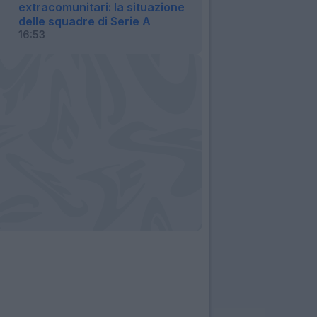
extracomunitari: la situazione
delle squadre di Serie A
16:53