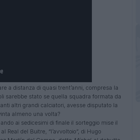
e a distanza di quasi trent’anni, compresa la
i sarebbe stato se quella squadra formata da
ti altri grandi calciatori, avesse disputato la
inta almeno una volta?
ndo ai sedicesimi di finale il sorteggio mise il
al Real del Buitre
, “l’avvoltoio”, di Hugo