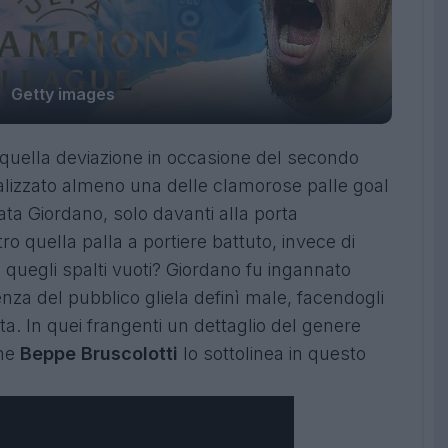
Getty images
a quella deviazione in occasione del secondo
alizzato almeno una delle clamorose palle goal
ata Giordano, solo davanti alla porta
ro quella palla a portiere battuto, invece di
 quegli spalti vuoti? Giordano fu ingannato
enza del pubblico gliela definì male, facendogli
a. In quei frangenti un dettaglio del genere
che
Beppe Bruscolotti
lo sottolinea in questo