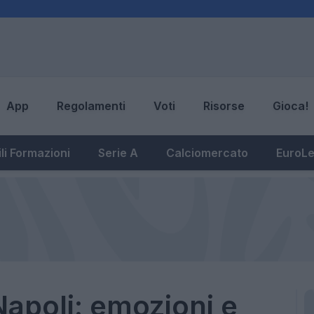
App
Regolamenti
Voti
Risorse
Gioca!
li Formazioni
Serie A
Calciomercato
EuroL
apoli: emozioni e