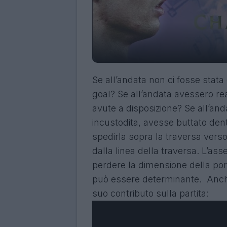
Se all’andata non ci fosse stat
goal? Se all’andata avessero re
avute a disposizione? Se all’and
incustodita, avesse buttato dent
spedirla sopra la traversa verso
dalla linea della traversa. L’ass
perdere la dimensione della port
può essere determinante. An
suo contributo sulla partita: