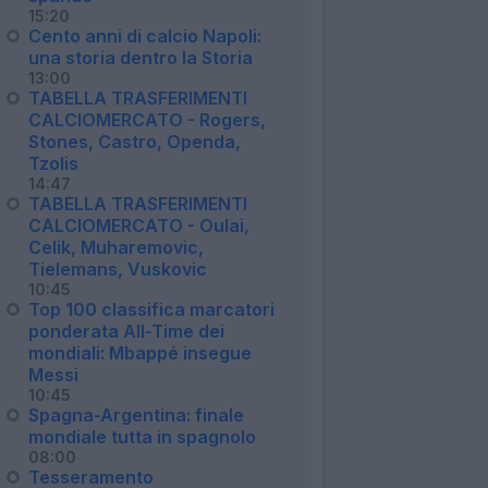
15:20
Cento anni di calcio Napoli:
una storia dentro la Storia
13:00
TABELLA TRASFERIMENTI
CALCIOMERCATO - Rogers,
Stones, Castro, Openda,
Tzolis
14:47
TABELLA TRASFERIMENTI
CALCIOMERCATO - Oulai,
Celik, Muharemovic,
Tielemans, Vuskovic
10:45
Top 100 classifica marcatori
ponderata All-Time dei
mondiali: Mbappé insegue
Messi
10:45
Spagna-Argentina: finale
mondiale tutta in spagnolo
08:00
Tesseramento