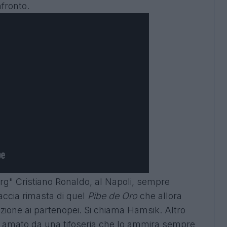
fronto.
org" Cristiano Ronaldo, al Napoli, sempre
accia rimasta di quel
Pibe de Oro
che allora
cazione ai partenopei. Si chiama Hamsik. Altro
 amato da una tifoseria che lo ammira sempre