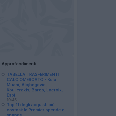
Approfondimenti
TABELLA TRASFERIMENTI
CALCIOMERCATO - Kolo
Muani, Alajbegovic,
Koulierakis, Barco, Lacroix,
Espì
10:45
Top 11 degli acquisti più
costosi: la Premier spende e
spande