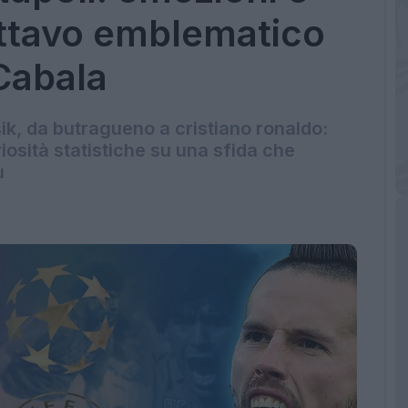
ottavo emblematico
Cabala
, da butragueno a cristiano ronaldo:
iosità statistiche su una sfida che
ù