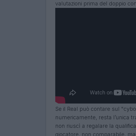
valutazioni prima del doppio con
Se il Real può contare sul "cyb
numericamente, resta l’unica tr
non riuscì a regalare la qualifi
giocatore, non comparabile, ma