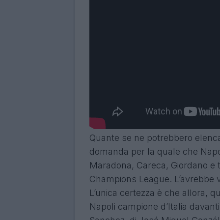
Quante se ne potrebbero elencar
domanda per la quale che Napol
Maradona, Careca, Giordano e tan
Champions League. L’avrebbe v
L’unica certezza è che allora,
qua
Napoli campione d’Italia davanti 