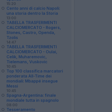
15:20
Cento anni di calcio Napoli:
una storia dentro la Storia
13:00
TABELLA TRASFERIMENTI
CALCIOMERCATO - Rogers,
Stones, Castro, Openda,
Tzolis
14:47
TABELLA TRASFERIMENTI
CALCIOMERCATO - Oulai,
Celik, Muharemovic,
Tielemans, Vuskovic
10:45
Top 100 classifica marcatori
ponderata All-Time dei
mondiali: Mbappé insegue
Messi
10:45
Spagna-Argentina: finale
mondiale tutta in spagnolo
08:00
Tesseramento