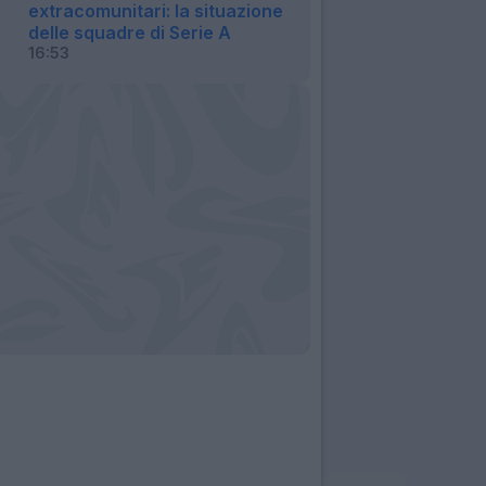
extracomunitari: la situazione
delle squadre di Serie A
16:53