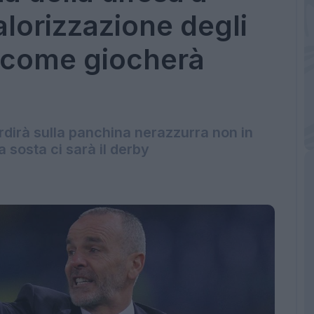
alorizzazione degli
o come giocherà
rdirà sulla panchina nerazzurra non in
 sosta ci sarà il derby