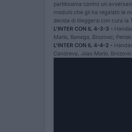
partitissima contro un avversari
modulo che gli ha regalato le 
decida di rileggersi con cura la
L'INTER CON IL 4-3-3 -
Handano
Mario, Banega, Brozovic; Perisic
L'INTER CON IL 4-4-2 -
Handano
Candreva, Joao Mario, Brozovic, 