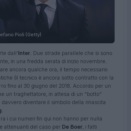
efano Pioli (Getty)
rte dall'
Inter
. Due strade parallele che si sono
te, in una fredda serata di inizio novembre.
are ancora qualche ora, il tempo necessario
tiche (il tecnico è ancora sotto contratto con la
urro fino al 30 giugno del 2018. Accordo per un
 un traghettatore, in attesa di un "botto"
davvero diventare il simbolo della rinascita
g
.
a i cui numeri fin qui non hanno per nulla
 attenuanti del caso per
De Boer
, i fatti