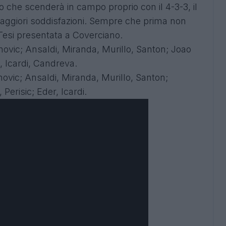
o che scenderà in campo proprio con il 4-3-3, il
maggiori soddisfazioni. Sempre che prima non
 Tesi presentata a Coverciano.
vic; Ansaldi, Miranda, Murillo, Santon; Joao
, Icardi, Candreva.
vic; Ansaldi, Miranda, Murillo, Santon;
Perisic; Eder, Icardi.