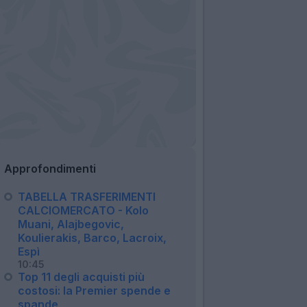
Approfondimenti
TABELLA TRASFERIMENTI
CALCIOMERCATO - Kolo
Muani, Alajbegovic,
Koulierakis, Barco, Lacroix,
Espì
10:45
Top 11 degli acquisti più
costosi: la Premier spende e
spande