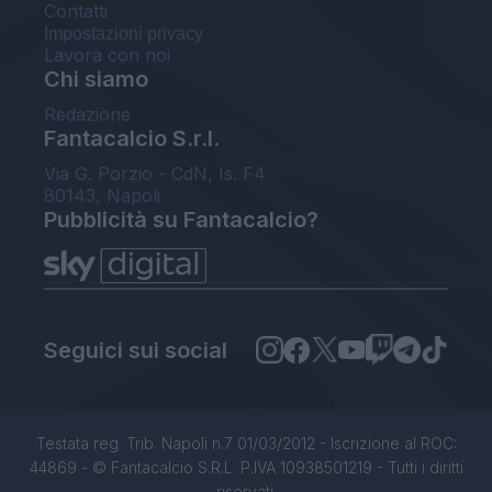
Contatti
Impostazioni privacy
Lavora con noi
Chi siamo
Redazione
Fantacalcio S.r.l.
Via G. Porzio - CdN, Is. F4
80143, Napoli
Pubblicità su Fantacalcio?
Seguici sui social
Testata reg. Trib. Napoli n.7 01/03/2012 - Iscrizione al ROC:
44869 - © Fantacalcio S.R.L. P.IVA 10938501219 - Tutti i diritti
riservati.