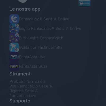
Le nostre app
Fantacalcio® Serie A Enilive
Leghe Fantacalcio® Serie A Enilive
EuroLeghe Fantacalcio®
Guida per l'asta perfetta
FantaAsta Live
FantaAsta Buzz
Strumenti
Probabili formazioni
Voti Fantacalcio Serie A
Rigoristi Serie A
FantaAsta Live
Supporto