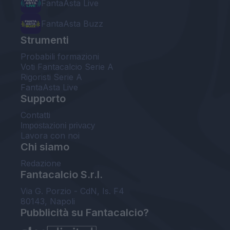
FantaAsta Live
FantaAsta Buzz
Strumenti
Probabili formazioni
Voti Fantacalcio Serie A
Rigoristi Serie A
FantaAsta Live
Supporto
Contatti
Impostazioni privacy
Lavora con noi
Chi siamo
Redazione
Fantacalcio S.r.l.
Via G. Porzio - CdN, Is. F4
80143, Napoli
Pubblicità su Fantacalcio?