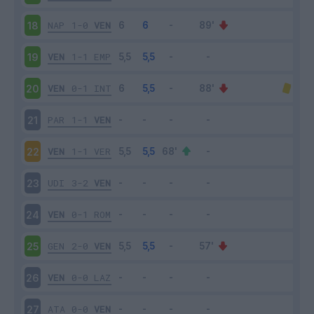
NAP
1-0
VEN
18
VEN
1-1
EMP
19
VEN
0-1
INT
20
PAR
1-1
VEN
21
VEN
1-1
VER
22
UDI
3-2
VEN
23
VEN
0-1
ROM
24
GEN
2-0
VEN
25
VEN
0-0
LAZ
26
ATA
0-0
VEN
27