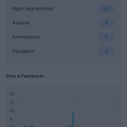
Rigori segnati/totali
0/0
Autoreti
0
Ammonizioni
5
Espulsioni
0
Voto e Fantavoto