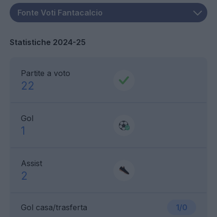
Statistiche 2024-25
Partite a voto
22
Gol
1
Assist
2
Gol casa/trasferta
1/0