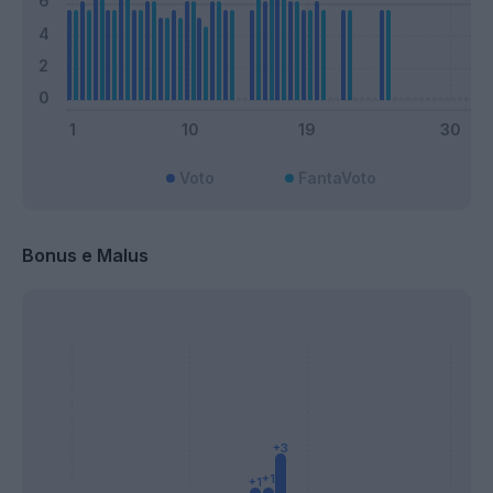
Voto
FantaVoto
Bonus e Malus