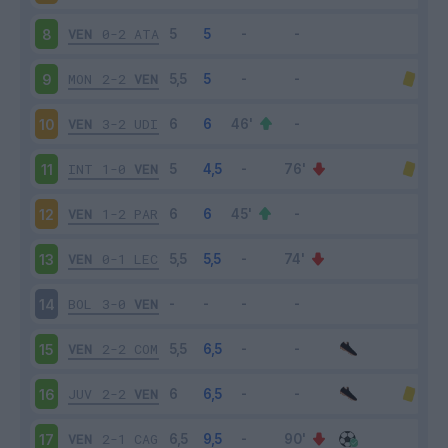
VEN
0-2
ATA
8
MON
2-2
VEN
9
VEN
3-2
UDI
10
INT
1-0
VEN
11
VEN
1-2
PAR
12
VEN
0-1
LEC
13
BOL
3-0
VEN
14
VEN
2-2
COM
15
JUV
2-2
VEN
16
VEN
2-1
CAG
17