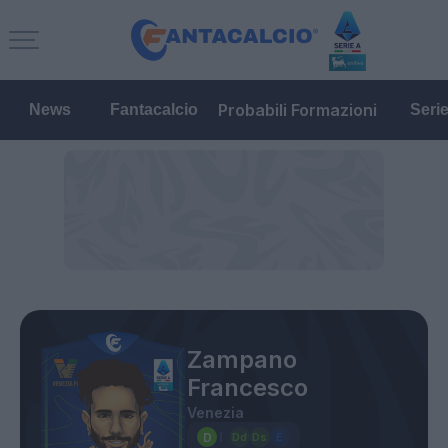
Probabili Formazioni
News
Fantacalcio
Seri
Zampano
Francesco
Venezia