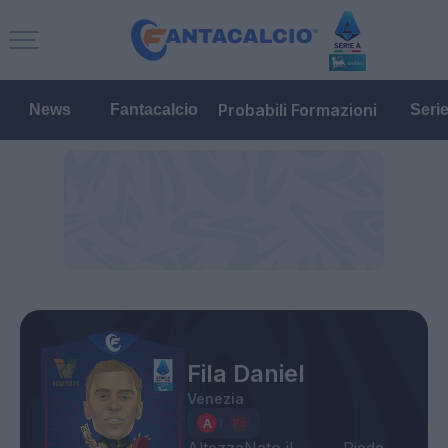
Probabili Formazioni
News
Fantacalcio
Seri
Fila Daniel
Venezia