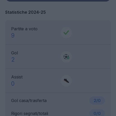
Statistiche 2024-25
Partite a voto
9
Gol
2
Assist
0
Gol casa/trasferta
2/0
Rigori segnati/totali
0/0