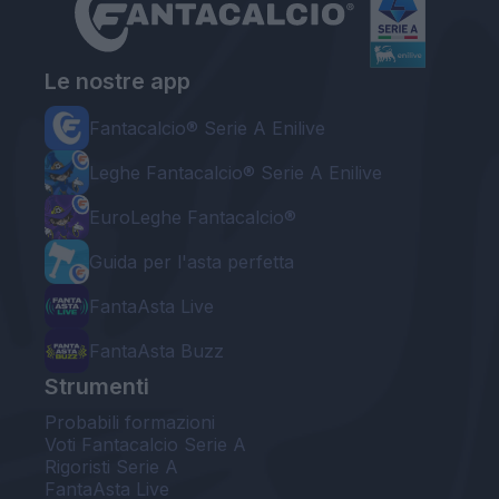
Le nostre app
Fantacalcio® Serie A Enilive
Leghe Fantacalcio® Serie A Enilive
EuroLeghe Fantacalcio®
Guida per l'asta perfetta
FantaAsta Live
FantaAsta Buzz
Strumenti
Probabili formazioni
Voti Fantacalcio Serie A
Rigoristi Serie A
FantaAsta Live