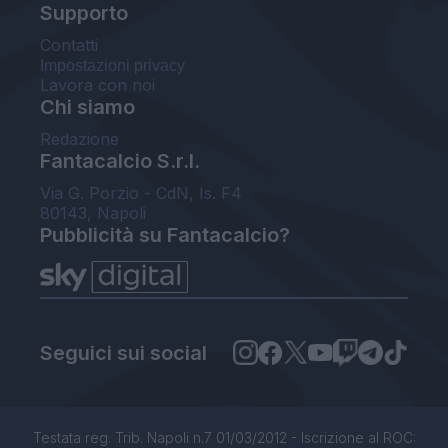
Supporto
Contatti
Impostazioni privacy
Lavora con noi
Chi siamo
Redazione
Fantacalcio S.r.l.
Via G. Porzio - CdN, Is. F4
80143, Napoli
Pubblicità su Fantacalcio?
Seguici sui social
Testata reg. Trib. Napoli n.7 01/03/2012 - Iscrizione al ROC: