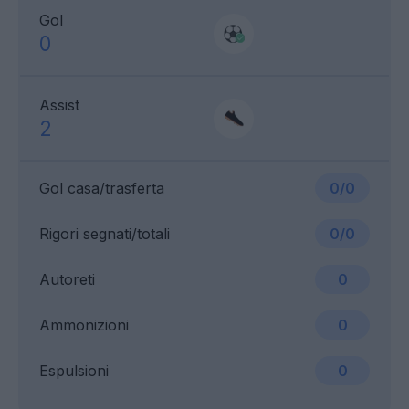
Gol
0
Assist
2
Gol casa/trasferta
0/0
Rigori segnati/totali
0/0
Autoreti
0
Ammonizioni
0
Espulsioni
0