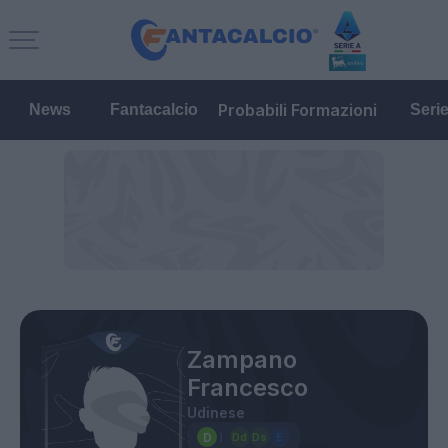
Probabili Formazioni
News
Fantacalcio
Seri
Zampano
Francesco
Udinese