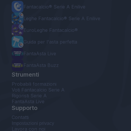
Fantacalcio® Serie A Enilive
Leghe Fantacalcio® Serie A Enilive
EuroLeghe Fantacalcio®
Guida per l'asta perfetta
FantaAsta Live
FantaAsta Buzz
Strumenti
Probabili formazioni
Voti Fantacalcio Serie A
Rigoristi Serie A
FantaAsta Live
Supporto
Contatti
Impostazioni privacy
Lavora con noi