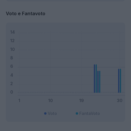
Voto e Fantavoto
Voto
FantaVoto