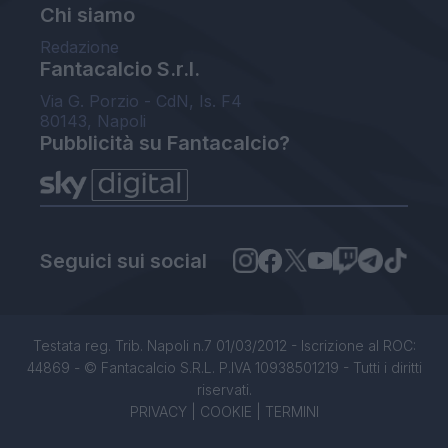
Chi siamo
Redazione
Fantacalcio S.r.l.
Via G. Porzio - CdN, Is. F4
80143, Napoli
Pubblicità su Fantacalcio?
Seguici sui social
Testata reg. Trib. Napoli n.7 01/03/2012 - Iscrizione al ROC:
44869 - © Fantacalcio S.R.L. P.IVA 10938501219 - Tutti i diritti
riservati.
PRIVACY
|
COOKIE
|
TERMINI