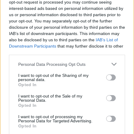
opt-out request is processed you may continue seeing
interest-based ads based on personal information utilized by
us or personal information disclosed to third parties prior to
your opt-out. You may separately opt-out of the further
disclosure of your personal information by third parties on the
IAB’s list of downstream participants. This information may
also be disclosed by us to third parties on the
IAB’s List of
Downstream Participants
that may further disclose it to other
third parties.
Personal Data Processing Opt Outs
I want to opt-out of the Sharing of my
personal data.
Opted In
Classic
Mantra
I want to opt-out of the Sale of my
Personal Data.
Opted In
Riepilogo stagione
I want to opt-out of processing my
Personal Data for Targeted Advertising.
Opted In
Titolare
4 - 23
%