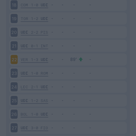
COM
1-0
UDI
18
TOR
1-2
UDI
19
UDI
2-2
PIS
20
UDI
0-1
INT
21
VER
1-3
UDI
22
UDI
1-0
ROM
23
LEC
2-1
UDI
24
UDI
1-2
SAS
25
BOL
1-0
UDI
26
UDI
3-0
FIO
27