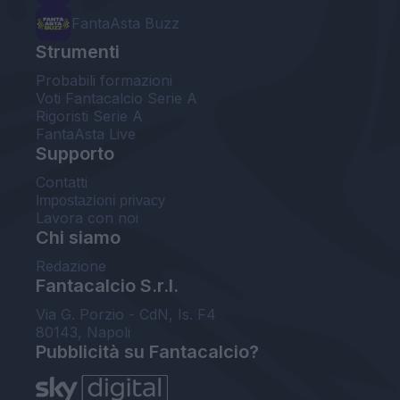
FantaAsta Buzz
Strumenti
Probabili formazioni
Voti Fantacalcio Serie A
Rigoristi Serie A
FantaAsta Live
Supporto
Contatti
Impostazioni privacy
Lavora con noi
Chi siamo
Redazione
Fantacalcio S.r.l.
Via G. Porzio - CdN, Is. F4
80143, Napoli
Pubblicità su Fantacalcio?