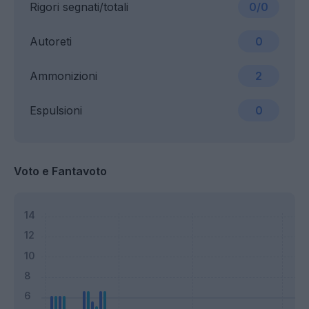
Rigori segnati/totali
0/0
Autoreti
0
Ammonizioni
2
Espulsioni
0
Voto e Fantavoto