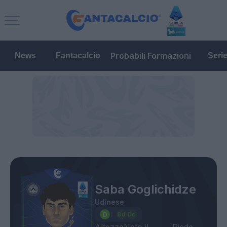
Probabili Formazioni
News
Fantacalcio
Seri
Saba Goglichidze
Udinese