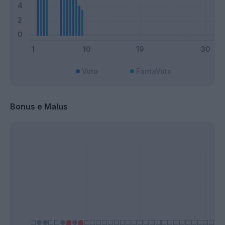
Voto
FantaVoto
Bonus e Malus