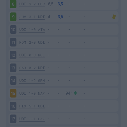
UDI
3-2
LEC
8
JUV
3-1
UDI
9
UDI
1-0
ATA
10
ROM
2-0
UDI
11
UDI
0-3
BOL
12
PAR
0-2
UDI
13
UDI
1-2
GEN
14
UDI
1-0
NAP
15
FIO
5-1
UDI
16
UDI
1-1
LAZ
17