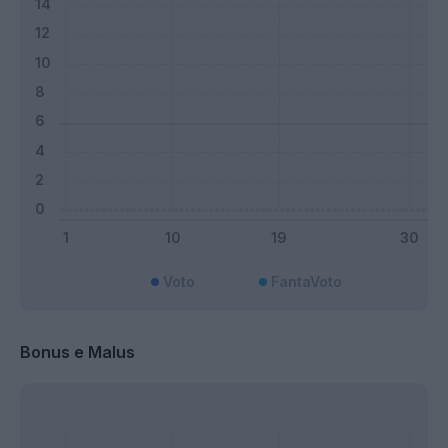
Voto
FantaVoto
Bonus e Malus