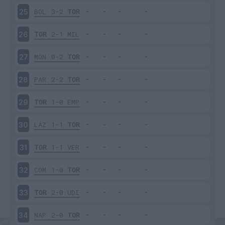
BOL
3-2
TOR
25
TOR
2-1
MIL
26
MON
0-2
TOR
27
PAR
2-2
TOR
28
TOR
1-0
EMP
29
LAZ
1-1
TOR
30
TOR
1-1
VER
31
COM
1-0
TOR
32
TOR
2-0
UDI
33
NAP
2-0
TOR
34