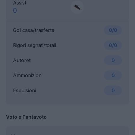
Assist
0
Gol casa/trasferta
0/0
Rigori segnati/totali
0/0
Autoreti
0
Ammonizioni
0
Espulsioni
0
Voto e Fantavoto