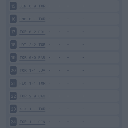
GEN
0-0
TOR
15
EMP
0-1
TOR
16
TOR
0-2
BOL
17
UDI
2-2
TOR
18
TOR
0-0
PAR
19
TOR
1-1
JUV
20
FIO
1-1
TOR
21
TOR
2-0
CAG
22
ATA
1-1
TOR
23
TOR
1-1
GEN
24