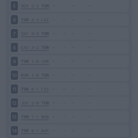
VER
2-3
TOR
5
TOR
2-3
LAZ
6
INT
3-2
TOR
7
CAG
3-2
TOR
8
TOR
1-0
COM
9
ROM
1-0
TOR
10
TOR
0-1
FIO
11
JUV
2-0
TOR
12
TOR
1-1
MON
13
TOR
0-1
NAP
14