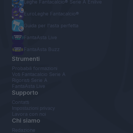
Leghe Fantacalcio® Serie A Enilive
EuroLeghe Fantacalcio®
Guida per l'asta perfetta
FantaAsta Live
FantaAsta Buzz
Strumenti
Probabili formazioni
Voti Fantacalcio Serie A
Rigoristi Serie A
FantaAsta Live
Supporto
Contatti
Impostazioni privacy
Lavora con noi
Chi siamo
Redazione