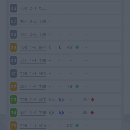
TOR
2-1
MIL
26
MON
0-2
TOR
27
PAR
2-2
TOR
28
TOR
1-0
EMP
29
LAZ
1-1
TOR
30
TOR
1-1
VER
31
COM
1-0
TOR
32
TOR
2-0
UDI
33
NAP
2-0
TOR
34
TOR
1-1
VEN
35