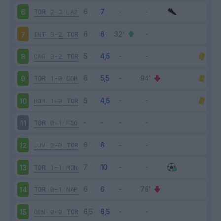
TOR
2-3
LAZ
6
INT
3-2
TOR
7
CAG
3-2
TOR
8
TOR
1-0
COM
9
ROM
1-0
TOR
10
TOR
0-1
FIO
11
JUV
2-0
TOR
12
TOR
1-1
MON
13
TOR
0-1
NAP
14
GEN
0-0
TOR
15