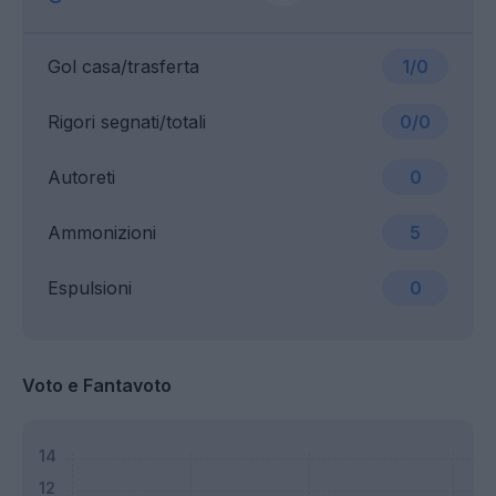
Gol casa/trasferta
1/0
Rigori segnati/totali
0/0
Autoreti
0
Ammonizioni
5
Espulsioni
0
Voto e Fantavoto