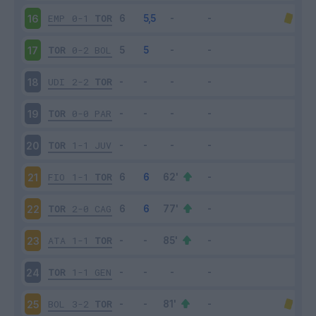
EMP
0-1
TOR
16
TOR
0-2
BOL
17
UDI
2-2
TOR
18
TOR
0-0
PAR
19
TOR
1-1
JUV
20
FIO
1-1
TOR
21
TOR
2-0
CAG
22
ATA
1-1
TOR
23
TOR
1-1
GEN
24
BOL
3-2
TOR
25