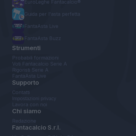
EuroLeghe Fantacalcio®
Guida per l'asta perfetta
FantaAsta Live
FantaAsta Buzz
Strumenti
Probabili formazioni
Voti Fantacalcio Serie A
Rigoristi Serie A
FantaAsta Live
Supporto
Contatti
Impostazioni privacy
Lavora con noi
Chi siamo
Redazione
Fantacalcio S.r.l.