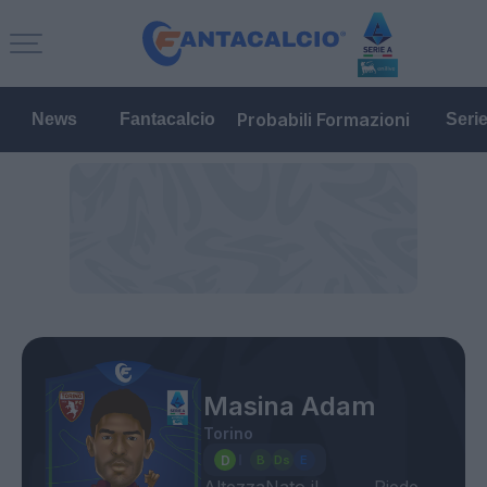
Probabili Formazioni
News
Fantacalcio
Seri
Masina Adam
Torino