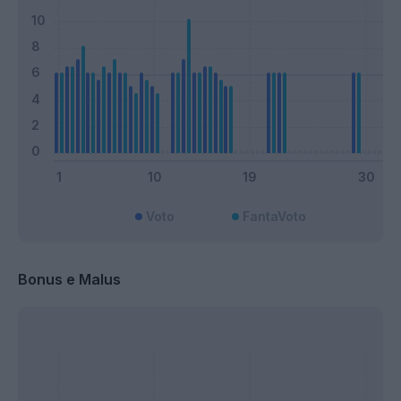
Voto
FantaVoto
Bonus e Malus