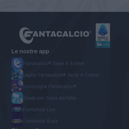
Le nostre app
Fantacalcio® Serie A Enilive
Leghe Fantacalcio® Serie A Enilive
EuroLeghe Fantacalcio®
Guida per l'asta perfetta
FantaAsta Live
FantaAsta Buzz