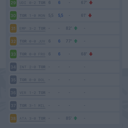
UDI
0-2
TOR
29
TOR
1-0
MON
30
EMP
3-2
TOR
31
TOR
0-0
JUV
32
TOR
0-0
FRO
33
INT
2-0
TOR
34
TOR
0-0
BOL
35
VER
1-2
TOR
36
TOR
3-1
MIL
37
ATA
3-0
TOR
38