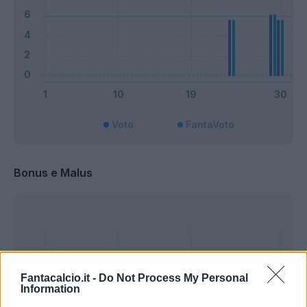
Voto
FantaVoto
Bonus e Malus
Fantacalcio.it -
Do Not Process My Personal
Information