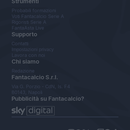
Strumenti
Probabili formazioni
Voti Fantacalcio Serie A
Rigoristi Serie A
FantaAsta Live
Supporto
Contatti
Impostazioni privacy
Lavora con noi
Chi siamo
Redazione
Fantacalcio S.r.l.
Via G. Porzio - CdN, Is. F4
80143, Napoli
Pubblicità su Fantacalcio?