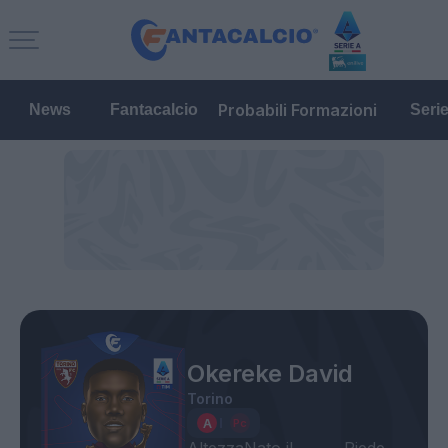
Probabili Formazioni
News
Fantacalcio
Seri
Okereke David
Torino