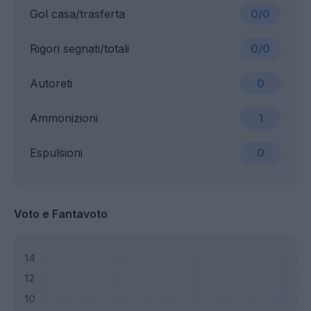
Gol casa/trasferta
0/0
Rigori segnati/totali
0/0
Autoreti
0
Ammonizioni
1
Espulsioni
0
Voto e Fantavoto