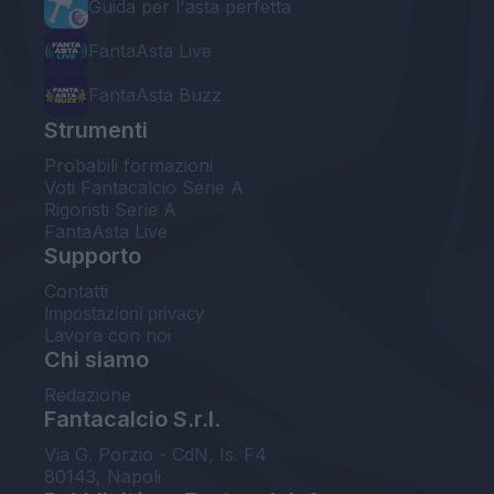
Guida per l'asta perfetta
FantaAsta Live
FantaAsta Buzz
Strumenti
Probabili formazioni
Voti Fantacalcio Serie A
Rigoristi Serie A
FantaAsta Live
Supporto
Contatti
Impostazioni privacy
Lavora con noi
Chi siamo
Redazione
Fantacalcio S.r.l.
Via G. Porzio - CdN, Is. F4
80143, Napoli