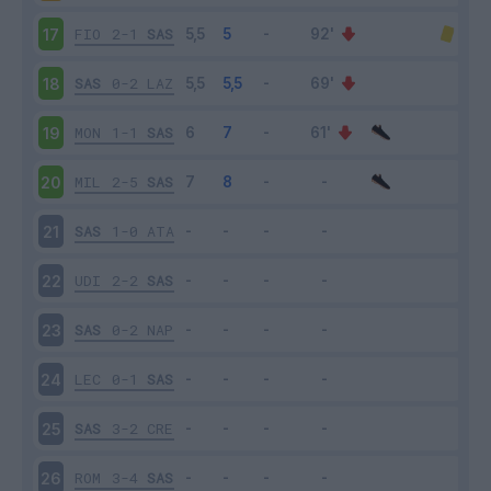
FIO
2-1
SAS
17
SAS
0-2
LAZ
18
MON
1-1
SAS
19
MIL
2-5
SAS
20
SAS
1-0
ATA
21
UDI
2-2
SAS
22
SAS
0-2
NAP
23
LEC
0-1
SAS
24
SAS
3-2
CRE
25
ROM
3-4
SAS
26