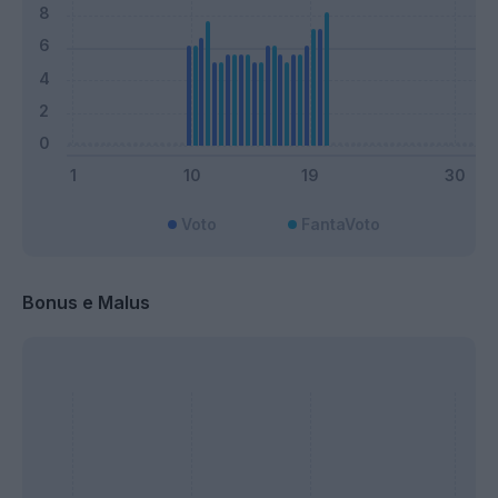
Voto
FantaVoto
Bonus e Malus