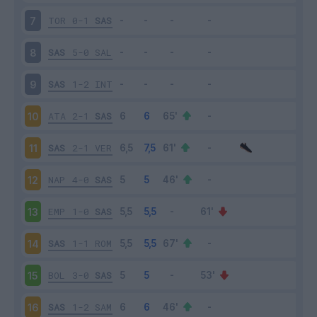
TOR
0-1
SAS
7
SAS
5-0
SAL
8
SAS
1-2
INT
9
ATA
2-1
SAS
10
SAS
2-1
VER
11
NAP
4-0
SAS
12
EMP
1-0
SAS
13
SAS
1-1
ROM
14
BOL
3-0
SAS
15
SAS
1-2
SAM
16