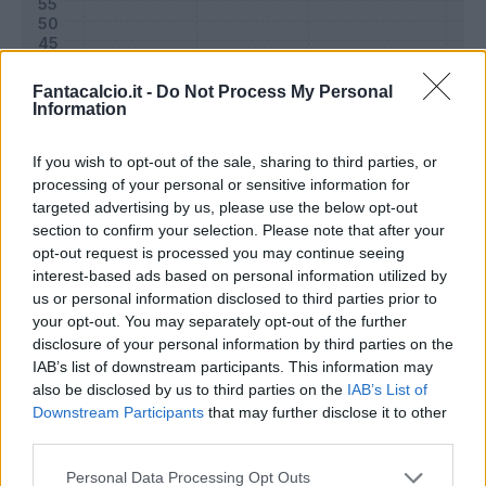
Fantacalcio.it -
Do Not Process My Personal
Information
If you wish to opt-out of the sale, sharing to third parties, or
processing of your personal or sensitive information for
targeted advertising by us, please use the below opt-out
section to confirm your selection. Please note that after your
opt-out request is processed you may continue seeing
interest-based ads based on personal information utilized by
Classic
Mantra
us or personal information disclosed to third parties prior to
your opt-out. You may separately opt-out of the further
disclosure of your personal information by third parties on the
IAB’s list of downstream participants. This information may
Riepilogo stagione
also be disclosed by us to third parties on the
IAB’s List of
Downstream Participants
that may further disclose it to other
Titolare
22 - 57
%
third parties.
Entrato
4 - 10
%
Personal Data Processing Opt Outs