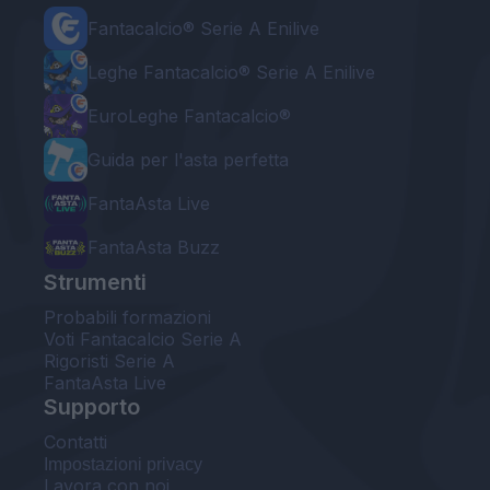
Fantacalcio® Serie A Enilive
Leghe Fantacalcio® Serie A Enilive
EuroLeghe Fantacalcio®
Guida per l'asta perfetta
FantaAsta Live
FantaAsta Buzz
Strumenti
Probabili formazioni
Voti Fantacalcio Serie A
Rigoristi Serie A
FantaAsta Live
Supporto
Contatti
Impostazioni privacy
Lavora con noi