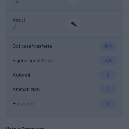
12
Assist
7
Gol casa/trasferta
8/4
Rigori segnati/totali
7/8
Autoreti
0
Ammonizioni
7
Espulsioni
0