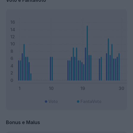
Voto e Fantavoto
Voto
FantaVoto
Bonus e Malus