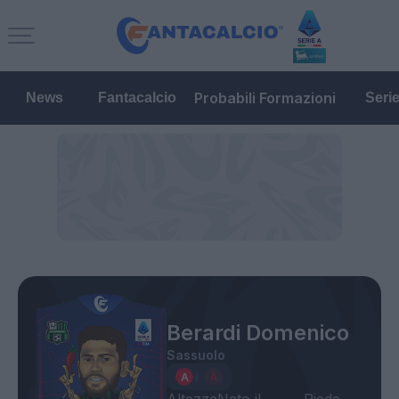
Probabili Formazioni
News
Fantacalcio
Seri
Berardi Domenico
Sassuolo