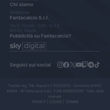
Chi siamo
Redazione
Fantacalcio S.r.l.
Via G. Porzio - CdN, Is. F4
80143, Napoli
Pubblicità su Fantacalcio?
Seguici sui social
Testata reg. Trib. Napoli n.7 01/03/2012 - Iscrizione al ROC:
44869 - © Fantacalcio S.R.L. P.IVA 10938501219 - Tutti i diritti
riservati.
PRIVACY
|
COOKIE
|
TERMINI