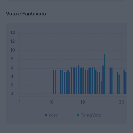
Voto e Fantavoto
Voto
FantaVoto