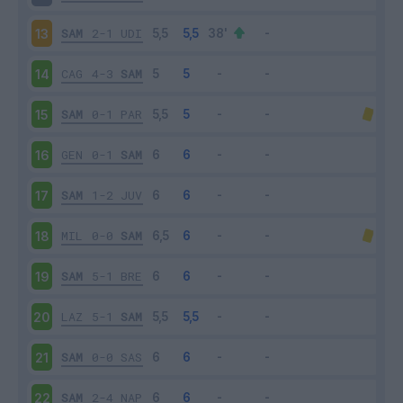
SAM
2-1
UDI
13
CAG
4-3
SAM
14
SAM
0-1
PAR
15
GEN
0-1
SAM
16
SAM
1-2
JUV
17
MIL
0-0
SAM
18
SAM
5-1
BRE
19
LAZ
5-1
SAM
20
SAM
0-0
SAS
21
SAM
2-4
NAP
22