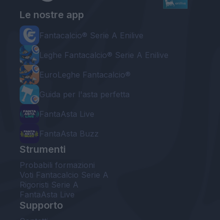
Le nostre app
Fantacalcio® Serie A Enilive
Leghe Fantacalcio® Serie A Enilive
EuroLeghe Fantacalcio®
Guida per l'asta perfetta
FantaAsta Live
FantaAsta Buzz
Strumenti
Probabili formazioni
Voti Fantacalcio Serie A
Rigoristi Serie A
FantaAsta Live
Supporto