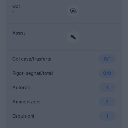
Gol
1
Assist
1
Gol casa/trasferta
0/1
Rigori segnati/totali
0/0
Autoreti
1
Ammonizioni
7
Espulsioni
1