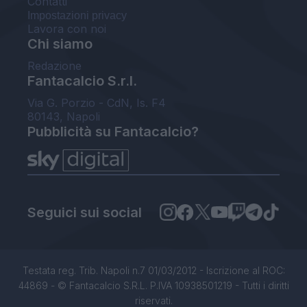
Contatti
Impostazioni privacy
Lavora con noi
Chi siamo
Redazione
Fantacalcio S.r.l.
Via G. Porzio - CdN, Is. F4
80143, Napoli
Pubblicità su Fantacalcio?
Seguici sui social
Testata reg. Trib. Napoli n.7 01/03/2012 - Iscrizione al ROC:
44869 - © Fantacalcio S.R.L. P.IVA 10938501219 - Tutti i diritti
riservati.