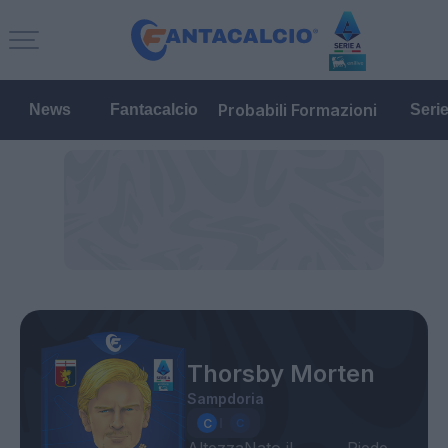
Probabili Formazioni
News
Fantacalcio
Seri
Thorsby Morten
Sampdoria