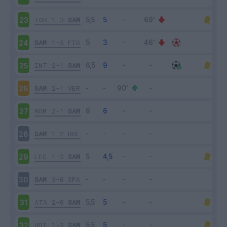
TOR
1-3
SAM
23
SAM
1-5
FIO
24
INT
2-1
SAM
25
SAM
2-1
VER
26
ROM
2-1
SAM
27
SAM
1-2
BOL
28
LEC
1-2
SAM
29
SAM
3-0
SPA
30
ATA
2-0
SAM
31
UDI
1-3
SAM
32