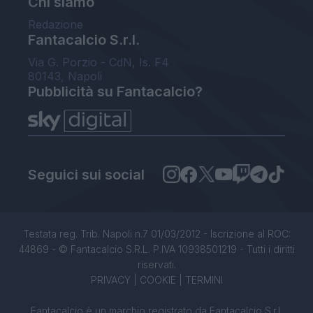
Chi siamo
Redazione
Fantacalcio S.r.l.
Via G. Porzio - CdN, Is. F4
80143, Napoli
Pubblicità su Fantacalcio?
Seguici sui social
Testata reg. Trib. Napoli n.7 01/03/2012 - Iscrizione al ROC:
44869 - © Fantacalcio S.R.L. P.IVA 10938501219 - Tutti i diritti
riservati.
PRIVACY
|
COOKIE
|
TERMINI
Fantacalcio è un marchio registrato da Fantacalcio S.r.l.