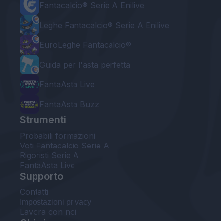
Fantacalcio® Serie A Enilive
Leghe Fantacalcio® Serie A Enilive
EuroLeghe Fantacalcio®
Guida per l'asta perfetta
FantaAsta Live
FantaAsta Buzz
Strumenti
Probabili formazioni
Voti Fantacalcio Serie A
Rigoristi Serie A
FantaAsta Live
Supporto
Contatti
Impostazioni privacy
Lavora con noi