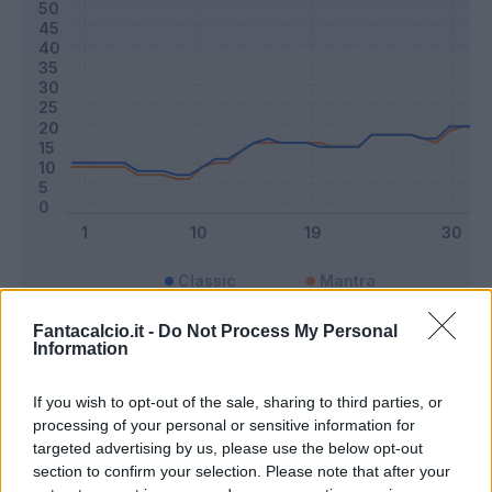
Classic
Mantra
Fantacalcio.it -
Do Not Process My Personal
Information
Riepilogo stagione
If you wish to opt-out of the sale, sharing to third parties, or
Titolare
19 - 50
%
processing of your personal or sensitive information for
targeted advertising by us, please use the below opt-out
Entrato
7 - 18
%
section to confirm your selection. Please note that after your
Squalificato
0 - 0
%