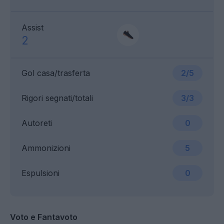
Assist
2
Gol casa/trasferta
2/5
Rigori segnati/totali
3/3
Autoreti
0
Ammonizioni
5
Espulsioni
0
Voto e Fantavoto