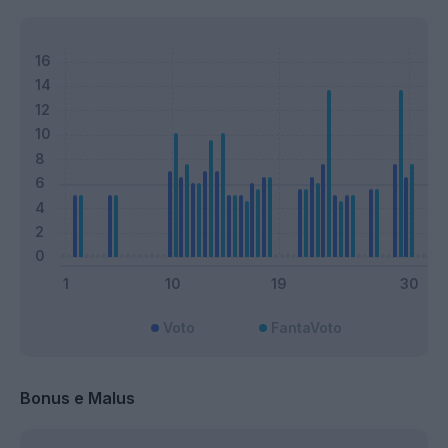
Voto
FantaVoto
Bonus e Malus