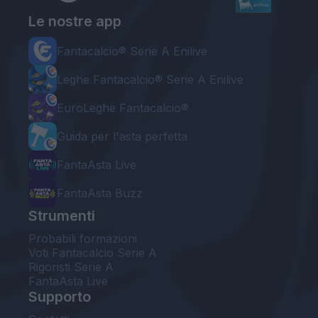
Le nostre app
Fantacalcio® Serie A Enilive
Leghe Fantacalcio® Serie A Enilive
EuroLeghe Fantacalcio®
Guida per l'asta perfetta
FantaAsta Live
FantaAsta Buzz
Strumenti
Probabili formazioni
Voti Fantacalcio Serie A
Rigoristi Serie A
FantaAsta Live
Supporto