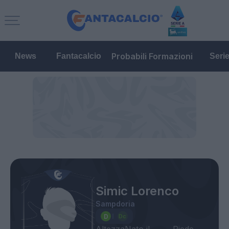
Probabili Formazioni
News
Fantacalcio
Seri
Simic Lorenco
Sampdoria