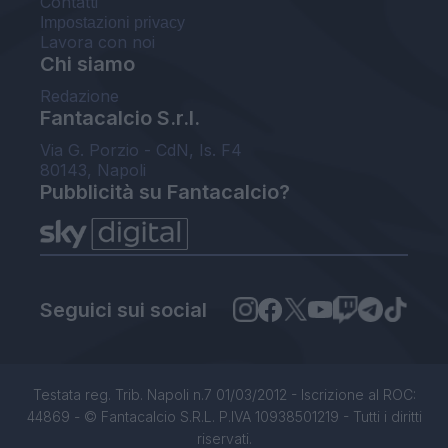
Contatti
Impostazioni privacy
Lavora con noi
Chi siamo
Redazione
Fantacalcio S.r.l.
Via G. Porzio - CdN, Is. F4
80143, Napoli
Pubblicità su Fantacalcio?
Seguici sui social
Testata reg. Trib. Napoli n.7 01/03/2012 - Iscrizione al ROC:
44869 - © Fantacalcio S.R.L. P.IVA 10938501219 - Tutti i diritti
riservati.