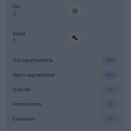
Gol
0
Assist
0
Gol casa/trasferta
0/0
Rigori segnati/totali
0/0
Autoreti
0
Ammonizioni
0
Espulsioni
0