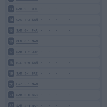
SAM
2-1
UDI
13
CAG
4-3
SAM
14
SAM
0-1
PAR
15
GEN
0-1
SAM
16
SAM
1-2
JUV
17
MIL
0-0
SAM
18
SAM
5-1
BRE
19
LAZ
5-1
SAM
20
SAM
0-0
SAS
21
SAM
2-4
NAP
22