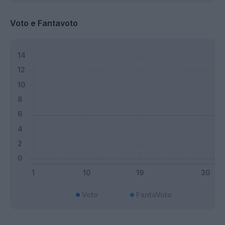
Voto e Fantavoto
Voto
FantaVoto